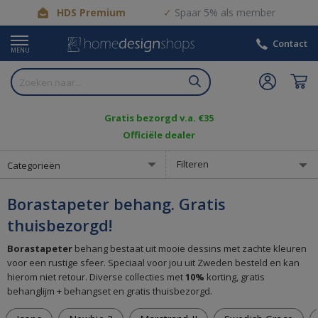
HDS Premium
Spaar 5% als member
Contact
MENU
Gratis bezorgd v.a. €35
Officiële dealer
Filteren
Categorieën
Borastapeter behang. Gratis
thuisbezorgd!
Borastapeter
behang bestaat uit mooie dessins met zachte kleuren
voor een rustige sfeer. Speciaal voor jou uit Zweden besteld en kan
hierom niet retour. Diverse collecties met
10%
korting, gratis
behanglijm + behangset en gratis thuisbezorgd.