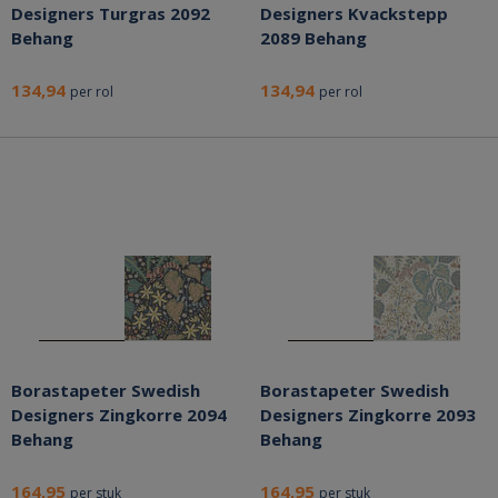
Designers Turgras 2092
Designers Kvackstepp
Behang
2089 Behang
134,94
134,94
per rol
per rol
Borastapeter Swedish
Borastapeter Swedish
Designers Zingkorre 2094
Designers Zingkorre 2093
Behang
Behang
164,95
164,95
per stuk
per stuk