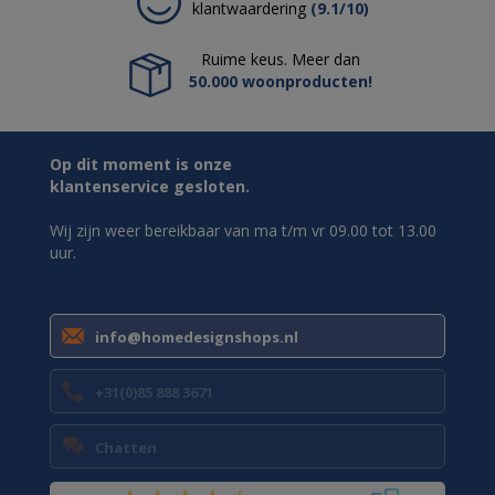
klantwaardering
(9.1/10)
Ruime keus. Meer dan
50.000 woonproducten!
Op dit moment is onze
klantenservice gesloten.
Wij zijn weer bereikbaar van ma t/m vr 09.00 tot 13.00
uur.
info@homedesignshops.nl
+31(0)85 888 3671
Chatten