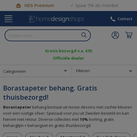
HDS Premium
Spaar 5% als member
Contact
MENU
Gratis bezorgd v.a. €35
Officiële dealer
Filteren
Categorieën
Borastapeter behang. Gratis
thuisbezorgd!
Borastapeter
behang bestaat uit mooie dessins met zachte kleuren
voor een rustige sfeer. Speciaal voor jou uit Zweden besteld en kan
hierom niet retour. Diverse collecties met
10%
korting, gratis
behanglijm + behangset en gratis thuisbezorgd.