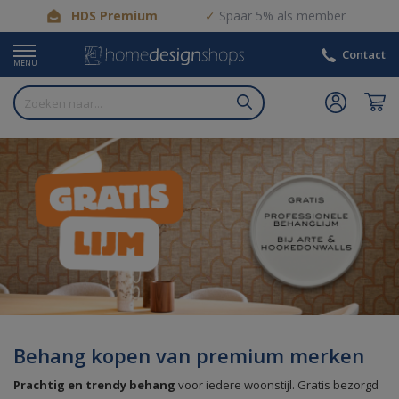
HDS Premium
Spaar 5% als member
Contact
MENU
Behang kopen van premium merken
Prachtig en trendy behang
voor iedere woonstijl. Gratis bezorgd