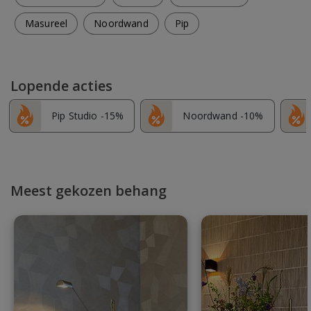
Masureel
Noordwand
Pip
Lopende acties
Pip Studio -15%
Noordwand -10%
Meest gekozen behang