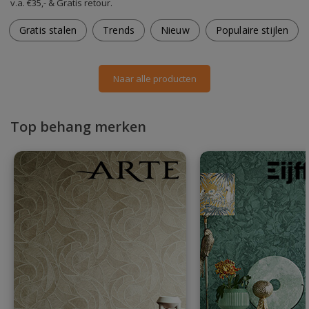
v.a. €35,- & Gratis retour.
Gratis stalen
Trends
Nieuw
Populaire stijlen
Naar alle producten
Top behang merken