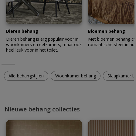
Dieren behang
Bloemen behang
Dieren behang is erg populair voor in
Met bloemen behang cre
woonkamers en eetkamers, maar ook
romantische sfeer in hui
heel leuk voor in het toilet.
Alle behangstijlen
Woonkamer behang
Slaapkamer b
Nieuwe behang collecties