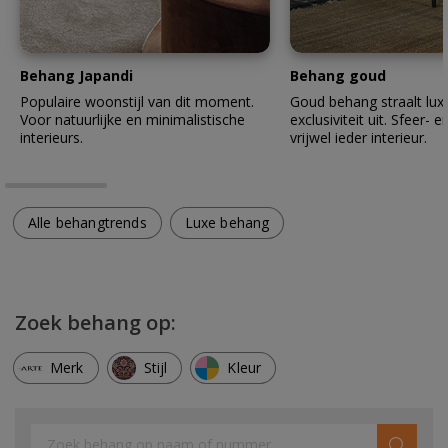
Behang Japandi
Behang goud
Populaire woonstijl van dit moment.
Goud behang straalt lux
Voor natuurlijke en minimalistische
exclusiviteit uit. Sfeer- en
interieurs.
vrijwel ieder interieur.
Alle behangtrends
Luxe behang
Zoek behang op:
Merk
Stijl
Kleur