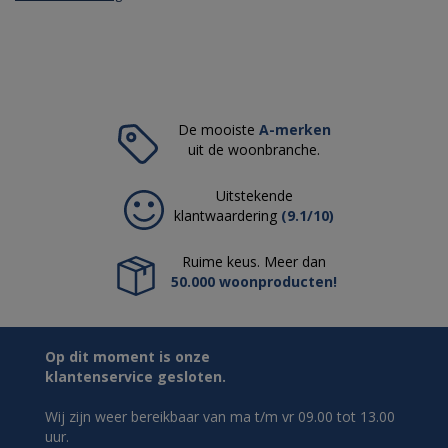
De mooiste
A-merken
uit de woonbranche.
Uitstekende
klantwaardering
(9.1/10)
Ruime keus. Meer dan
50.000 woonproducten!
Op dit moment is onze
klantenservice gesloten.
Wij zijn weer bereikbaar van ma t/m vr 09.00 tot 13.00
uur.