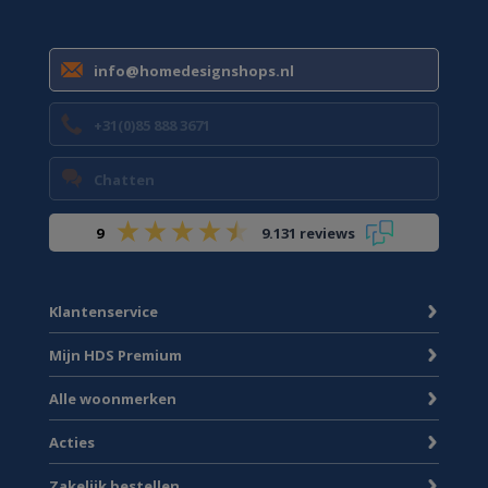
info@homedesignshops.nl
+31(0)85 888 3671
Chatten
9
9.131 reviews
Klantenservice
Mijn HDS Premium
Alle woonmerken
Acties
Zakelijk bestellen