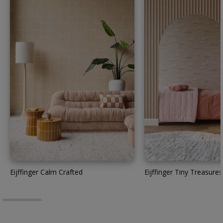
Eijffinger Calm Crafted
Eijffinger Tiny Treasures