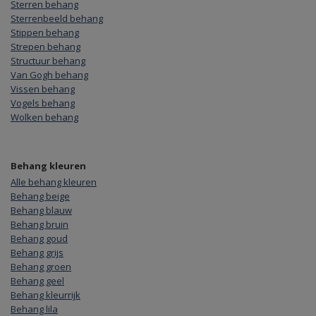
Sterren behang
Sterrenbeeld behang
Stippen behang
Strepen behang
Structuur behang
Van Gogh behang
Vissen behang
Vogels behang
Wolken behang
Behang kleuren
Alle behang kleuren
Behang beige
Behang blauw
Behang bruin
Behang goud
Behang grijs
Behang groen
Behang geel
Behang kleurrijk
Behang lila