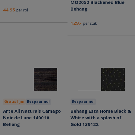
MO2052 Blackened Blue
Behang
44,95
per rol
129,-
per stuk
Gratis lijm
Bespaar nu!
Bespaar nu!
Arte All Naturals Camago
Behang Esta Home Black &
Noir de Lune 14001A
White with a splash of
Behang
Gold 139122