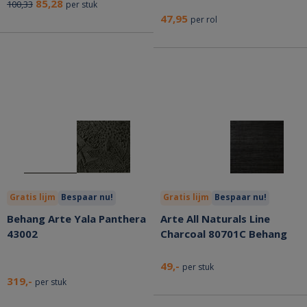
85,28
100,33
per stuk
47,95
per rol
Gratis lijm
Bespaar nu!
Gratis lijm
Bespaar nu!
Behang Arte Yala Panthera
Arte All Naturals Line
43002
Charcoal 80701C Behang
49,-
per stuk
319,-
per stuk