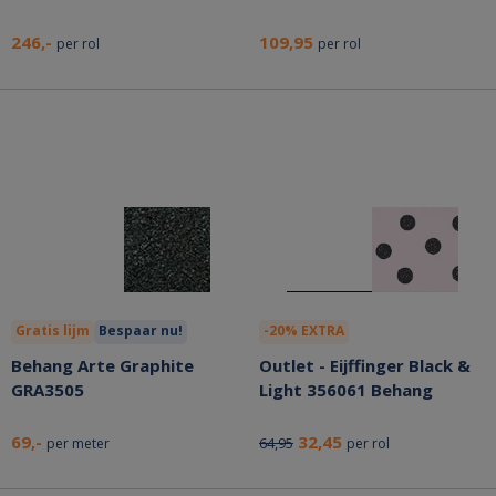
246,-
109,95
per rol
per rol
Gratis lijm
Bespaar nu!
-20% EXTRA
Behang Arte Graphite
Outlet - Eijffinger Black &
GRA3505
Light 356061 Behang
69,-
32,45
64,95
per meter
per rol