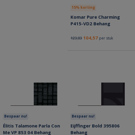
15% korting
Komar Pure Charming
P415-VD2 Behang
104,57
123,03
per stuk
Bespaar nu!
Bespaar nu!
Élitis Talamone Parla Con
Eijffinger Bold 395806
Me VP 853 04 Behang
Behang