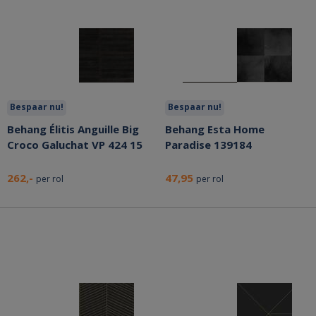
Bespaar nu!
Bespaar nu!
Behang Élitis Anguille Big
Behang Esta Home
Croco Galuchat VP 424 15
Paradise 139184
262,-
47,95
per rol
per rol