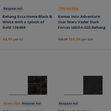
Bespaar nu!
15% korting
Behang Esta Home Black &
Komar Into Adventure
White with a splash of
Star Wars Vader Dark
Gold 136408
Forces IADX4-025 Behang
44,95
106,58
125,39
per rol
per stuk
Gratis lijm
Bespaar nu!
Bespaar nu!