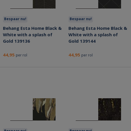
Bespaar nu!
Bespaar nu!
Behang Esta Home Black &
Behang Esta Home Black &
White with a splash of
White with a splash of
Gold 139136
Gold 139144
44,95
44,95
per rol
per rol
Bespaar nu!
Bespaar nu!