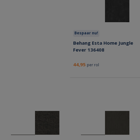
Bespaar nu!
Behang Esta Home Jungle
Fever 136408
44,95
per rol