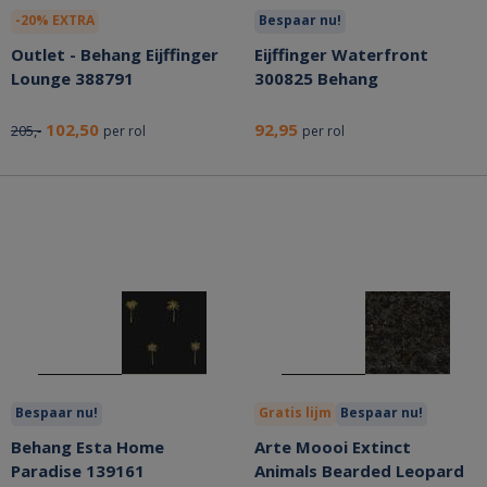
-20% EXTRA
Bespaar nu!
Outlet - Behang Eijffinger
Eijffinger Waterfront
Lounge 388791
300825 Behang
102,50
92,95
205,-
per rol
per rol
Bespaar nu!
Gratis lijm
Bespaar nu!
Behang Esta Home
Arte Moooi Extinct
Paradise 139161
Animals Bearded Leopard