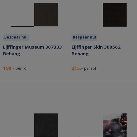
Bespaar nu!
Bespaar nu!
Eijffinger Museum 307333
Eijffinger Skin 300562
Behang
Behang
190,-
215,-
per rol
per rol