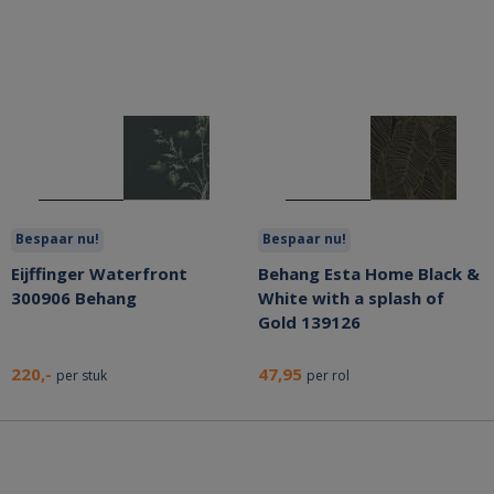
Bespaar nu!
Bespaar nu!
Eijffinger Waterfront
Behang Esta Home Black &
300906 Behang
White with a splash of
Gold 139126
220,-
47,95
per stuk
per rol