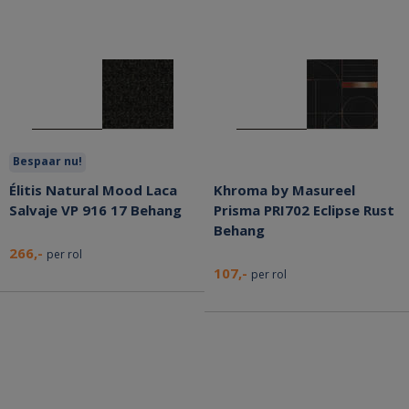
Bespaar nu!
Élitis Natural Mood Laca
Khroma by Masureel
Salvaje VP 916 17 Behang
Prisma PRI702 Eclipse Rust
Behang
266,-
per rol
107,-
per rol