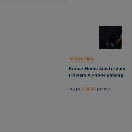
15% korting
Komar Home Amsterdam
Flowers X7-1044 Behang
138,58
163,04
per stuk