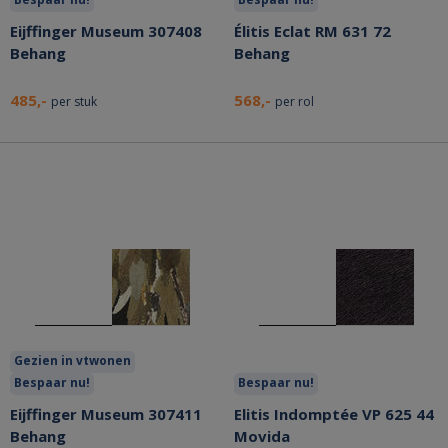
Eijffinger Museum 307408
Élitis Eclat RM 631 72
Behang
Behang
485,-
568,-
per stuk
per rol
Gezien in vtwonen
Bespaar nu!
Bespaar nu!
Eijffinger Museum 307411
Elitis Indomptée VP 625 44
Behang
Movida