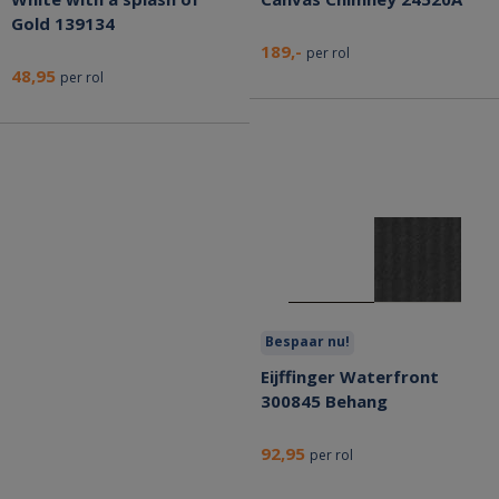
Gold 139134
189,-
per rol
48,95
per rol
Bespaar nu!
Eijffinger Waterfront
300845 Behang
92,95
per rol