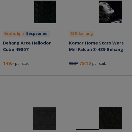
Gratis lijm
Bespaar nu!
15% korting
Behang Arte Heliodor
Komar Home Stars Wars
Cube 49007
Mill Falcon 8-489 Behang
149,-
79,10
93,07
per stuk
per stuk