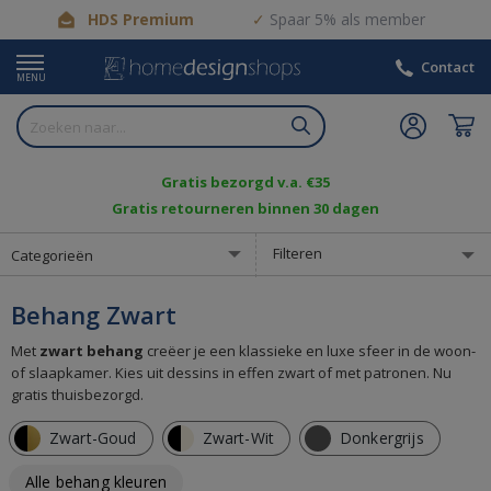
HDS Premium
Spaar 5% als member
Contact
MENU
Gratis bezorgd v.a. €35
Gratis retourneren binnen 30 dagen
Filteren
Categorieën
Behang Zwart
Met
zwart behang
creëer je een klassieke en luxe sfeer in de woon-
of slaapkamer. Kies uit dessins in effen zwart of met patronen. Nu
gratis thuisbezorgd.
Zwart-Goud
Zwart-Wit
Donkergrijs
Alle behang kleuren