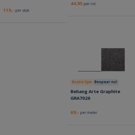
44,95
per rol
119,-
per stuk
Gratis lijm
Bespaar nu!
Behang Arte Graphite
GRA7026
69,-
per meter