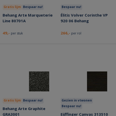
Gratis lijm
Bespaar nu!
Bespaar nu!
Behang Arte Marqueterie
Élitis Volver Corinthe VP
Line 80701A
920 06 Behang
49,-
266,-
per stuk
per rol
Gratis lijm
Bespaar nu!
Gezien in vtwonen
Bespaar nu!
Behang Arte Graphite
GRA3001
Eijffinger Canvas 313510