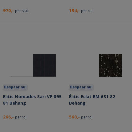
970,-
194,-
per stuk
per rol
Bespaar nu!
Bespaar nu!
Elitis Nomades Sari VP 895
Élitis Eclat RM 631 82
81 Behang
Behang
266,-
568,-
per rol
per rol