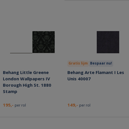
Gratis lijm
Bespaar nu!
Behang Little Greene
Behang Arte Flamant I Les
London Wallpapers IV
Unis 40007
Borough High St. 1880
Stamp
195,-
149,-
per rol
per rol