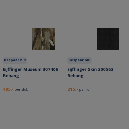
Bespaar nu!
Bespaar nu!
Eijffinger Museum 307406
Eijffinger Skin 300563
Behang
Behang
485,-
215,-
per stuk
per rol