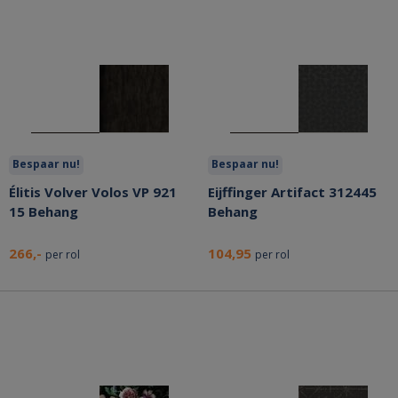
Bespaar nu!
Bespaar nu!
Élitis Volver Volos VP 921
Eijffinger Artifact 312445
15 Behang
Behang
266,-
104,95
per rol
per rol