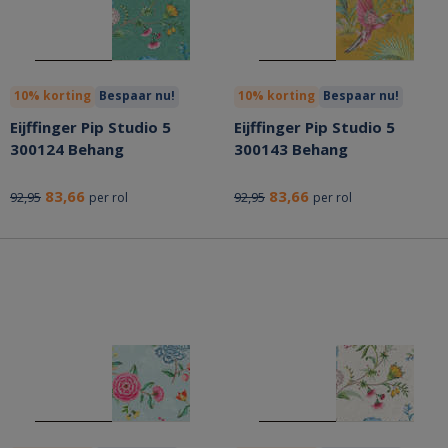
10% korting
Bespaar nu!
10% korting
Bespaar nu!
Eijffinger Pip Studio 5
Eijffinger Pip Studio 5
300124 Behang
300143 Behang
83,66
83,66
92,95
92,95
per rol
per rol