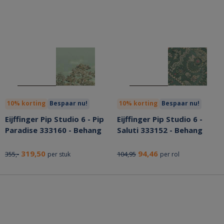
10% korting
Bespaar nu!
10% korting
Bespaar nu!
Eijffinger Pip Studio 6 - Pip
Eijffinger Pip Studio 6 -
Paradise 333160 - Behang
Saluti 333152 - Behang
319,50
94,46
355,-
104,95
per stuk
per rol