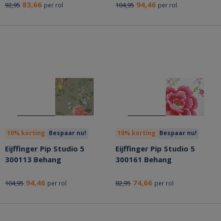
83,66
94,46
92,95
104,95
per rol
per rol
10% korting
Bespaar nu!
10% korting
Bespaar nu!
Eijffinger Pip Studio 5
Eijffinger Pip Studio 5
300113 Behang
300161 Behang
94,46
74,66
104,95
82,95
per rol
per rol