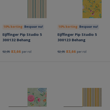
10% korting
Bespaar nu!
10% korting
Bespaar nu!
Eijffinger Pip Studio 5
Eijffinger Pip Studio 5
300132 Behang
300123 Behang
83,66
83,66
92,95
92,95
per rol
per rol