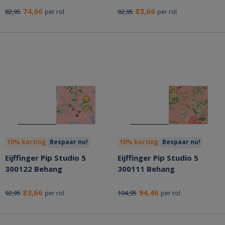
74,66
83,66
82,95
92,95
per rol
per rol
10% korting
Bespaar nu!
10% korting
Bespaar nu!
Eijffinger Pip Studio 5
Eijffinger Pip Studio 5
300122 Behang
300111 Behang
83,66
94,46
92,95
104,95
per rol
per rol