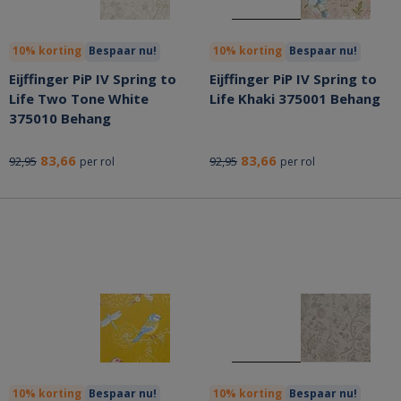
10% korting
Bespaar nu!
10% korting
Bespaar nu!
Eijffinger PiP IV Spring to
Eijffinger PiP IV Spring to
Life Two Tone White
Life Khaki 375001 Behang
375010 Behang
83,66
83,66
92,95
92,95
per rol
per rol
10% korting
Bespaar nu!
10% korting
Bespaar nu!