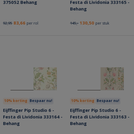
375052 Behang
Festa di Lividonia 333165 -
Behang
83,66
130,50
92,95
145,-
per rol
per stuk
10% korting
Bespaar nu!
10% korting
Bespaar nu!
Eijffinger Pip Studio 6 -
Eijffinger Pip Studio 6 -
Festa di Lividonia 333164 -
Festa di Lividonia 333163 -
Behang
Behang