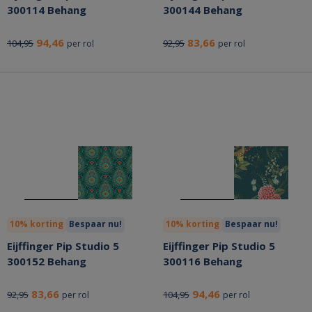
300114 Behang
300144 Behang
94,46
83,66
104,95
92,95
per rol
per rol
10% korting
Bespaar nu!
10% korting
Bespaar nu!
Eijffinger Pip Studio 5
Eijffinger Pip Studio 5
300152 Behang
300116 Behang
83,66
94,46
92,95
104,95
per rol
per rol