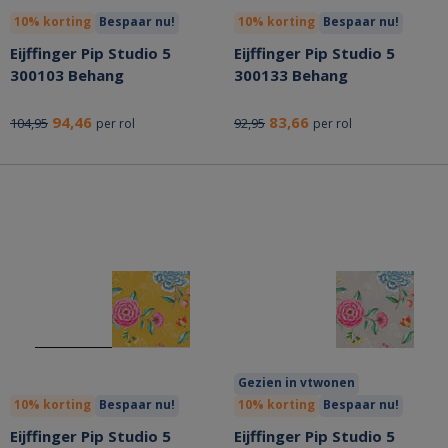
10% korting
Bespaar nu!
10% korting
Bespaar nu!
Eijffinger Pip Studio 5
Eijffinger Pip Studio 5
300103 Behang
300133 Behang
94,46
83,66
104,95
92,95
per rol
per rol
Gezien in vtwonen
10% korting
Bespaar nu!
10% korting
Bespaar nu!
Eijffinger Pip Studio 5
Eijffinger Pip Studio 5