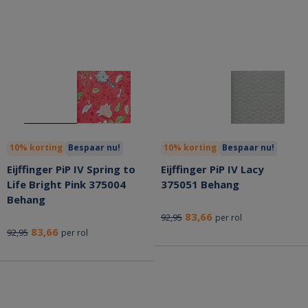
10% korting
Bespaar nu!
10% korting
Bespaar nu!
Eijffinger PiP IV Spring to
Eijffinger PiP IV Lacy
Life Bright Pink 375004
375051 Behang
Behang
83,66
92,95
per rol
83,66
92,95
per rol