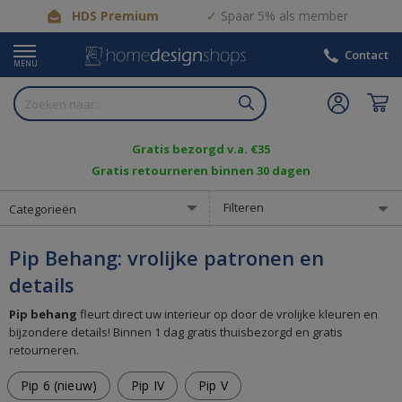
HDS Premium
Spaar 5% als member
Contact
MENU
Gratis bezorgd v.a. €35
Gratis retourneren binnen 30 dagen
Filteren
Categorieën
Pip Behang: vrolijke patronen en
details
Pip behang
fleurt direct uw interieur op door de vrolijke kleuren en
bijzondere details! Binnen 1 dag gratis thuisbezorgd en gratis
retourneren.
Pip 6 (nieuw)
Pip IV
Pip V