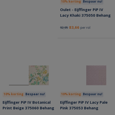
10% korting
Bespaar nu!
Oulet - Eijffinger PiP IV
Lacy Khaki 375050 Behang
83,66
92,95
per rol
10% korting
Bespaar nu!
10% korting
Bespaar nu!
Eijffinger PiP IV Botanical
Eijffinger PiP IV Lacy Pale
Print Beige 375060 Behang
Pink 375053 Behang