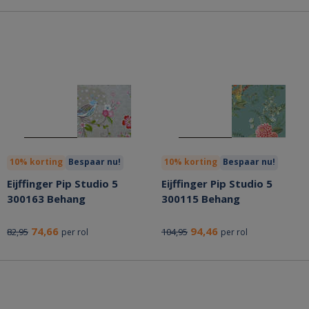
10% korting
Bespaar nu!
10% korting
Bespaar nu!
Eijffinger Pip Studio 5
Eijffinger Pip Studio 5
300163 Behang
300115 Behang
74,66
94,46
82,95
104,95
per rol
per rol