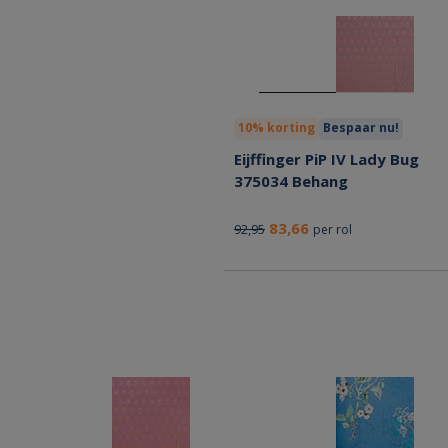
10% korting
Bespaar nu!
Eijffinger PiP IV Lady Bug
375034 Behang
83,66
92,95
per rol