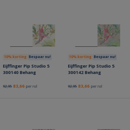
10% korting
Bespaar nu!
10% korting
Bespaar nu!
Eijffinger Pip Studio 5
Eijffinger Pip Studio 5
300140 Behang
300142 Behang
83,66
83,66
92,95
92,95
per rol
per rol