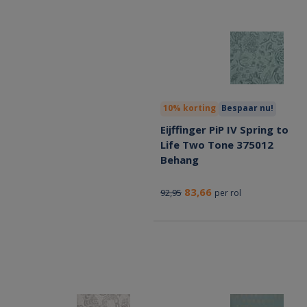
10% korting
Bespaar nu!
Eijffinger PiP IV Spring to
Life Two Tone 375012
Behang
83,66
92,95
per rol