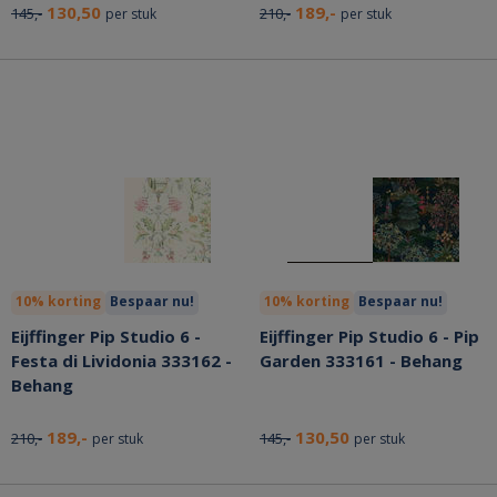
130,50
189,-
145,-
210,-
per stuk
per stuk
10% korting
Bespaar nu!
10% korting
Bespaar nu!
Eijffinger Pip Studio 6 -
Eijffinger Pip Studio 6 - Pip
Festa di Lividonia 333162 -
Garden 333161 - Behang
Behang
189,-
130,50
210,-
145,-
per stuk
per stuk