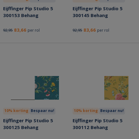
Eijffinger Pip Studio 5
Eijffinger Pip Studio 5
300153 Behang
300145 Behang
83,66
83,66
92,95
92,95
per rol
per rol
10% korting
Bespaar nu!
10% korting
Bespaar nu!
Eijffinger Pip Studio 5
Eijffinger Pip Studio 5
300125 Behang
300112 Behang