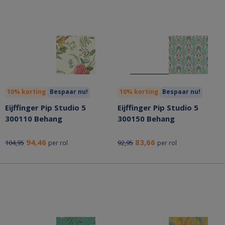
10% korting
Bespaar nu!
10% korting
Bespaar nu!
Eijffinger Pip Studio 5
Eijffinger Pip Studio 5
300110 Behang
300150 Behang
94,46
83,66
104,95
92,95
per rol
per rol