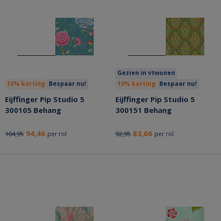
Gezien in vtwonen
10% korting
Bespaar nu!
10% korting
Bespaar nu!
Eijffinger Pip Studio 5
Eijffinger Pip Studio 5
300105 Behang
300151 Behang
94,46
83,66
104,95
92,95
per rol
per rol