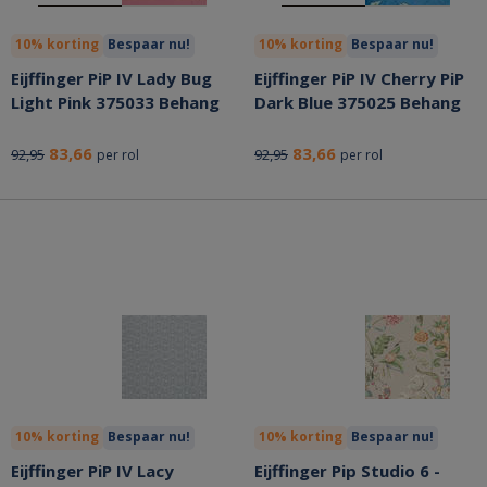
10% korting
Bespaar nu!
10% korting
Bespaar nu!
Eijffinger PiP IV Lady Bug
Eijffinger PiP IV Cherry PiP
Light Pink 375033 Behang
Dark Blue 375025 Behang
83,66
83,66
92,95
92,95
per rol
per rol
10% korting
Bespaar nu!
10% korting
Bespaar nu!
Eijffinger PiP IV Lacy
Eijffinger Pip Studio 6 -