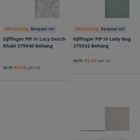
10% korting
Bespaar nu!
10% korting
Bespaar nu!
Eijffinger PiP IV Lacy Dutch
Eijffinger PiP IV Lady Bug
Khaki 375040 Behang
375032 Behang
83,66
92,95
per rol
83,66
92,95
per rol