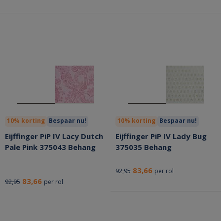
10% korting
Bespaar nu!
10% korting
Bespaar nu!
Eijffinger PiP IV Lacy Dutch
Eijffinger PiP IV Lady Bug
Pale Pink 375043 Behang
375035 Behang
83,66
92,95
per rol
83,66
92,95
per rol