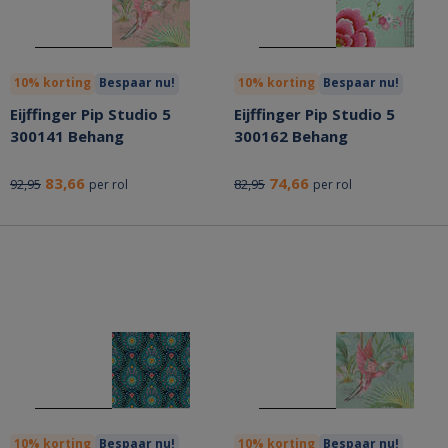
10% korting
Bespaar nu!
10% korting
Bespaar nu!
Eijffinger Pip Studio 5
Eijffinger Pip Studio 5
300141 Behang
300162 Behang
83,66
74,66
92,95
82,95
per rol
per rol
10% korting
Bespaar nu!
10% korting
Bespaar nu!