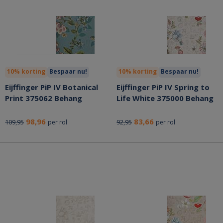
10% korting
Bespaar nu!
10% korting
Bespaar nu!
Eijffinger PiP IV Botanical
Eijffinger PiP IV Spring to
Print 375062 Behang
Life White 375000 Behang
98,96
83,66
109,95
92,95
per rol
per rol