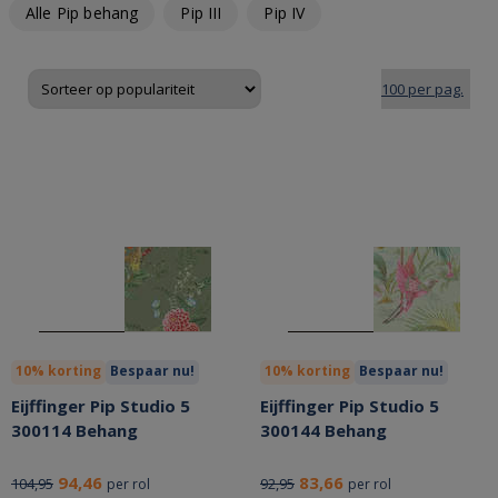
Alle Pip behang
Pip III
Pip IV
10% korting
Bespaar nu!
10% korting
Bespaar nu!
Eijffinger Pip Studio 5
Eijffinger Pip Studio 5
300114 Behang
300144 Behang
94,46
83,66
104,95
92,95
per rol
per rol