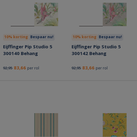
10% korting
Bespaar nu!
10% korting
Bespaar nu!
Eijffinger Pip Studio 5
Eijffinger Pip Studio 5
300140 Behang
300142 Behang
83,66
83,66
92,95
92,95
per rol
per rol