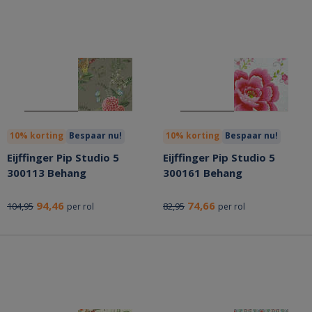
10% korting
Bespaar nu!
10% korting
Bespaar nu!
Eijffinger Pip Studio 5
Eijffinger Pip Studio 5
300113 Behang
300161 Behang
94,46
74,66
104,95
82,95
per rol
per rol