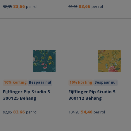
83,66
83,66
92,95
92,95
per rol
per rol
10% korting
Bespaar nu!
10% korting
Bespaar nu!
Eijffinger Pip Studio 5
Eijffinger Pip Studio 5
300125 Behang
300112 Behang
83,66
94,46
92,95
104,95
per rol
per rol