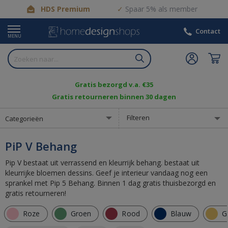
HDS Premium
Spaar 5% als member
Contact
MENU
Gratis bezorgd v.a. €35
Gratis retourneren binnen 30 dagen
Filteren
Categorieën
PiP V Behang
Pip V bestaat uit verrassend en kleurrijk behang. bestaat uit
kleurrijke bloemen dessins. Geef je interieur vandaag nog een
sprankel met Pip 5 Behang. Binnen 1 dag gratis thuisbezorgd en
gratis retourneren!
Roze
Groen
Rood
Blauw
G