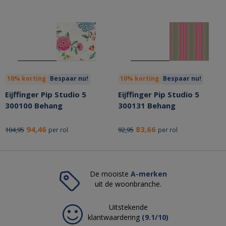
10% korting
Bespaar nu!
10% korting
Bespaar nu!
Eijffinger Pip Studio 5
Eijffinger Pip Studio 5
300100 Behang
300131 Behang
94,46
83,66
104,95
92,95
per rol
per rol
De mooiste
A-merken
uit de woonbranche.
Uitstekende
klantwaardering
(9.1/10)