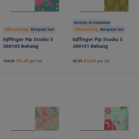
Gezien in vtwonen
10% korting
Bespaar nu!
10% korting
Bespaar nu!
Eijffinger Pip Studio 5
Eijffinger Pip Studio 5
300105 Behang
300151 Behang
94,46
83,66
104,95
92,95
per rol
per rol