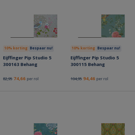
10% korting
Bespaar nu!
10% korting
Bespaar nu!
Eijffinger Pip Studio 5
Eijffinger Pip Studio 5
300163 Behang
300115 Behang
74,66
94,46
82,95
104,95
per rol
per rol