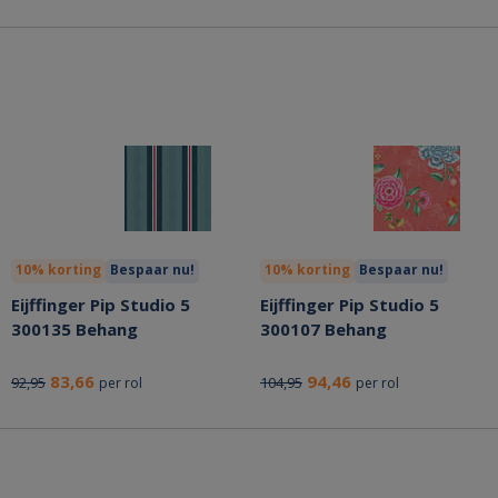
10% korting
Bespaar nu!
10% korting
Bespaar nu!
Eijffinger Pip Studio 5
Eijffinger Pip Studio 5
300135 Behang
300107 Behang
83,66
94,46
92,95
104,95
per rol
per rol