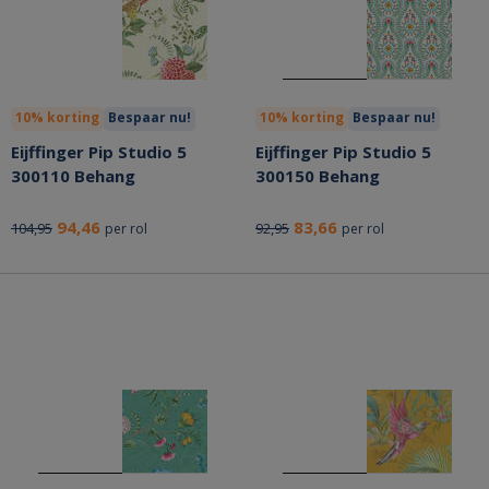
10% korting
Bespaar nu!
10% korting
Bespaar nu!
Eijffinger Pip Studio 5
Eijffinger Pip Studio 5
300110 Behang
300150 Behang
94,46
83,66
104,95
92,95
per rol
per rol