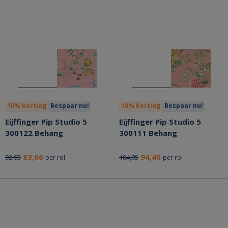
10% korting
Bespaar nu!
10% korting
Bespaar nu!
Eijffinger Pip Studio 5
Eijffinger Pip Studio 5
300122 Behang
300111 Behang
83,66
94,46
92,95
104,95
per rol
per rol