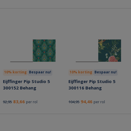
10% korting
Bespaar nu!
10% korting
Bespaar nu!
Eijffinger Pip Studio 5
Eijffinger Pip Studio 5
300152 Behang
300116 Behang
83,66
94,46
92,95
104,95
per rol
per rol