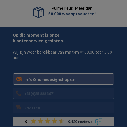
Ruime keus. Meer dan
50.000 woonproducten!
Op dit moment is onze
klantenservice gesloten.
Wij zijn weer bereikbaar van ma t/m vr 09.00 tot 13.00
uur.
info@homedesignshops.nl
+31(0)85 888 3671
Chatten
9
9.129 reviews