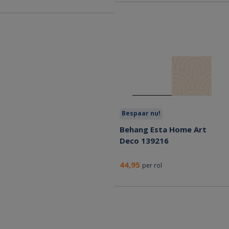
Bespaar nu!
Behang Esta Home Art
Deco 139216
44,95
per rol