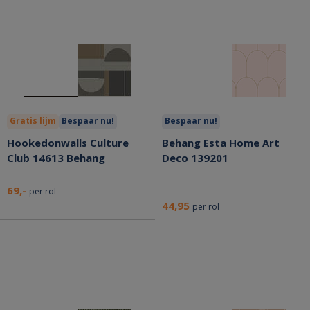
Gratis lijm
Bespaar nu!
Bespaar nu!
Hookedonwalls Culture
Behang Esta Home Art
Club 14613 Behang
Deco 139201
69,-
per rol
44,95
per rol