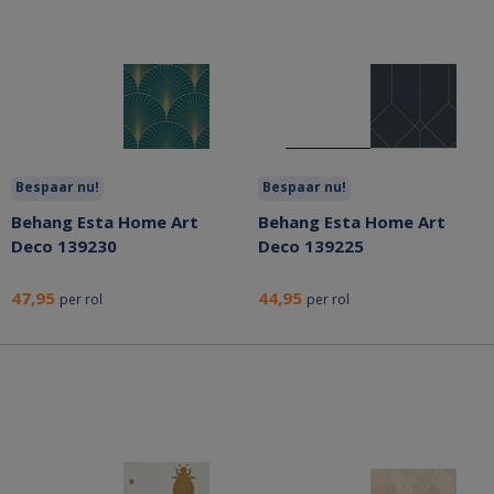
Bespaar nu!
Bespaar nu!
Behang Esta Home Art
Behang Esta Home Art
Deco 139230
Deco 139225
47,95
44,95
per rol
per rol