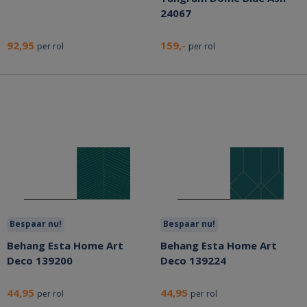
24067
92,95
159,-
per rol
per rol
Bespaar nu!
Bespaar nu!
Behang Esta Home Art
Behang Esta Home Art
Deco 139200
Deco 139224
44,95
44,95
per rol
per rol