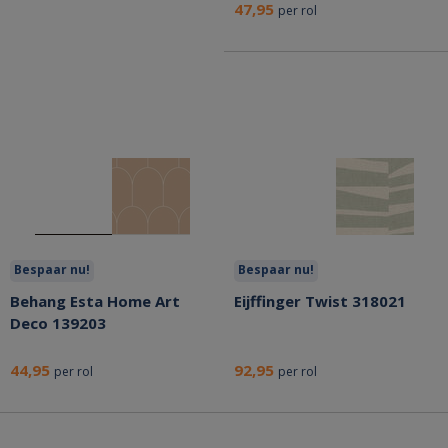
47,95
per rol
Bespaar nu!
Bespaar nu!
Behang Esta Home Art
Eijffinger Twist 318021
Deco 139203
44,95
92,95
per rol
per rol