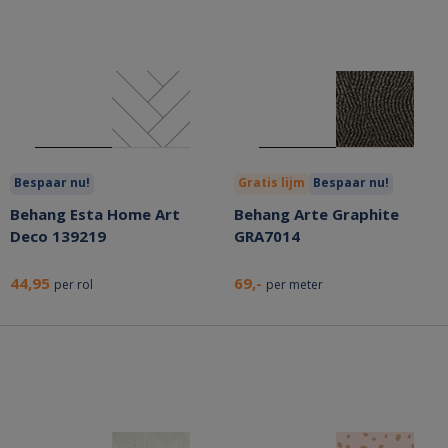
Bespaar nu!
Gratis lijm
Bespaar nu!
Behang Esta Home Art
Behang Arte Graphite
Deco 139219
GRA7014
44,95
69,-
per rol
per meter