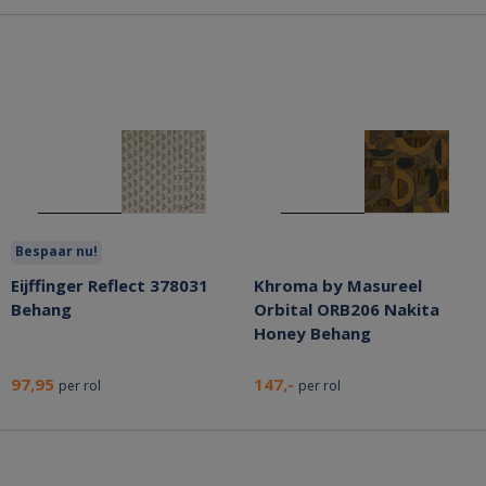
Bespaar nu!
Eijffinger Reflect 378031
Khroma by Masureel
Behang
Orbital ORB206 Nakita
Honey Behang
97,95
147,-
per rol
per rol