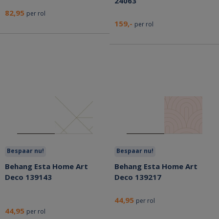
24063
82,95
per rol
159,-
per rol
Bespaar nu!
Bespaar nu!
Behang Esta Home Art
Behang Esta Home Art
Deco 139143
Deco 139217
44,95
per rol
44,95
per rol