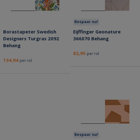
Bespaar nu!
Borastapeter Swedish
Eijffinger Geonature
Designers Turgras 2092
366070 Behang
Behang
82,95
per rol
134,94
per rol
Bespaar nu!