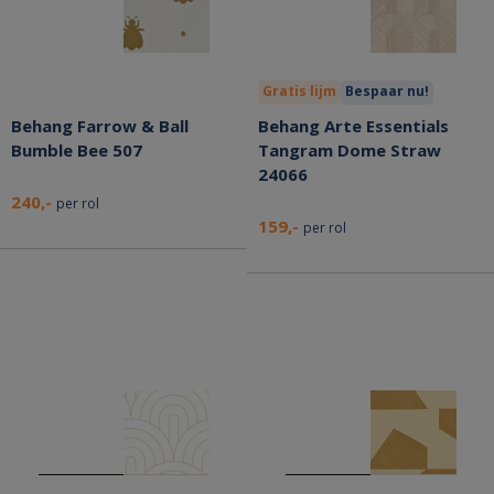
Gratis lijm
Bespaar nu!
Behang Farrow & Ball
Behang Arte Essentials
Bumble Bee 507
Tangram Dome Straw
24066
240,-
per rol
159,-
per rol