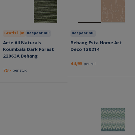
Gratis lijm
Bespaar nu!
Bespaar nu!
Arte All Naturals
Behang Esta Home Art
Koumbala Dark Forest
Deco 139214
22063A Behang
44,95
per rol
79,-
per stuk