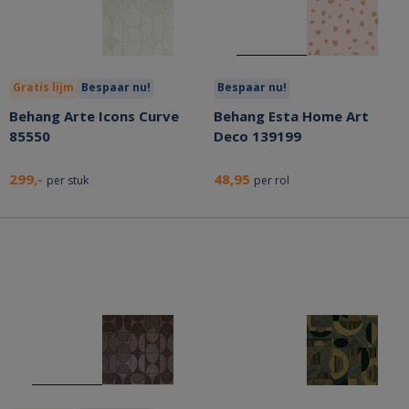
Gratis lijm
Bespaar nu!
Bespaar nu!
Behang Arte Icons Curve
Behang Esta Home Art
85550
Deco 139199
299,-
48,95
per stuk
per rol