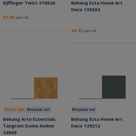
Eijffinger Twist 318026
Behang Esta Home Art
Deco 139202
92,95
per rol
44,95
per rol
Gratis lijm
Bespaar nu!
Bespaar nu!
Behang Arte Essentials
Behang Esta Home Art
Tangram Dome Amber
Deco 139212
24060