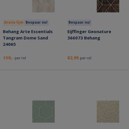
Gratis lijm
Bespaar nu!
Bespaar nu!
Behang Arte Essentials
Eijffinger Geonature
Tangram Dome Sand
366073 Behang
24065
159,-
82,95
per rol
per rol