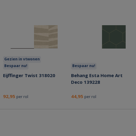
Gezien in vtwonen
Bespaar nu!
Bespaar nu!
Eijffinger Twist 318020
Behang Esta Home Art
Deco 139228
92,95
44,95
per rol
per rol