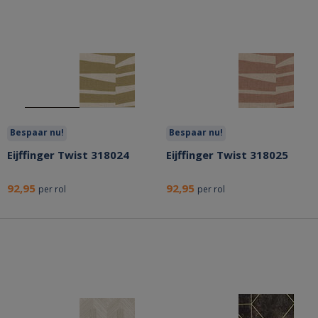
Bespaar nu!
Bespaar nu!
Eijffinger Twist 318024
Eijffinger Twist 318025
92,95
92,95
per rol
per rol