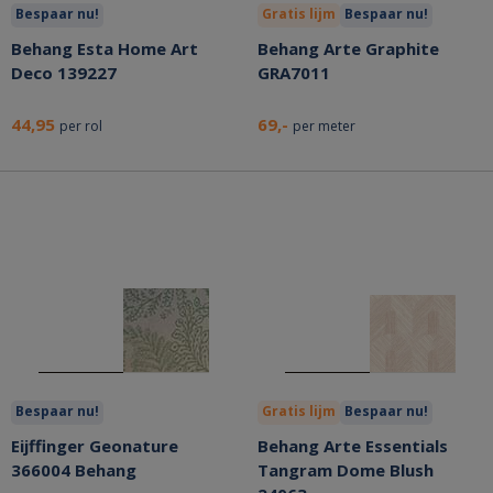
Bespaar nu!
Gratis lijm
Bespaar nu!
Behang Esta Home Art
Behang Arte Graphite
Deco 139227
GRA7011
44,95
69,-
per rol
per meter
Bespaar nu!
Gratis lijm
Bespaar nu!
Eijffinger Geonature
Behang Arte Essentials
366004 Behang
Tangram Dome Blush