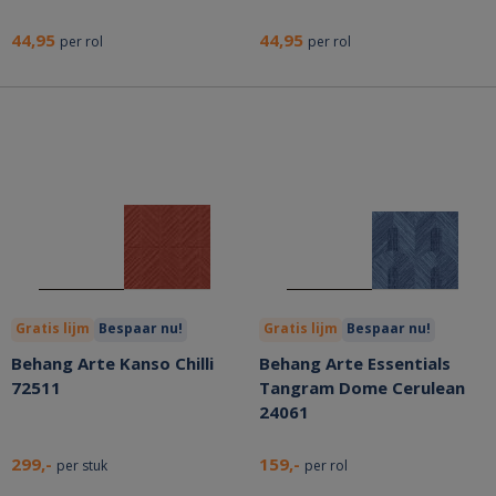
44,95
44,95
per rol
per rol
Gratis lijm
Bespaar nu!
Gratis lijm
Bespaar nu!
Behang Arte Kanso Chilli
Behang Arte Essentials
72511
Tangram Dome Cerulean
24061
299,-
159,-
per stuk
per rol