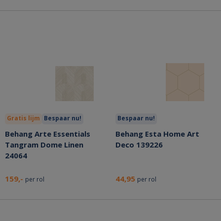
Gratis lijm
Bespaar nu!
Bespaar nu!
Behang Arte Essentials
Behang Esta Home Art
Tangram Dome Linen
Deco 139226
24064
159,-
44,95
per rol
per rol