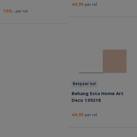
44,95
per rol
159,-
per rol
Bespaar nu!
Behang Esta Home Art
Deco 139218
44,95
per rol