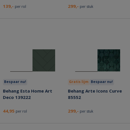
139,-
299,-
per rol
per stuk
Bespaar nu!
Gratis lijm
Bespaar nu!
Behang Esta Home Art
Behang Arte Icons Curve
Deco 139222
85552
44,95
299,-
per rol
per stuk