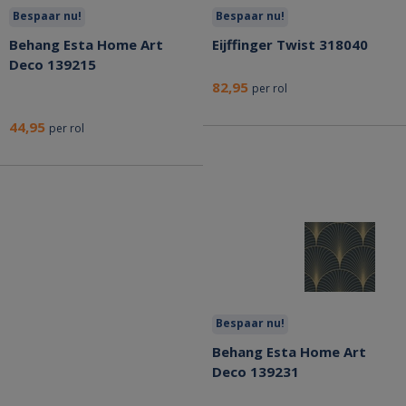
Bespaar nu!
Bespaar nu!
Behang Esta Home Art
Eijffinger Twist 318040
Deco 139215
82,95
per rol
44,95
per rol
Bespaar nu!
Behang Esta Home Art
Deco 139231