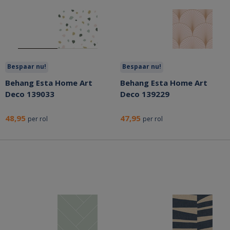
Bespaar nu!
Bespaar nu!
Behang Esta Home Art
Behang Esta Home Art
Deco 139033
Deco 139229
48,95
47,95
per rol
per rol