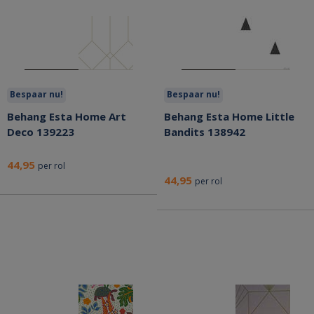
Bespaar nu!
Bespaar nu!
Behang Esta Home Art
Behang Esta Home Little
Deco 139223
Bandits 138942
44,95
per rol
44,95
per rol