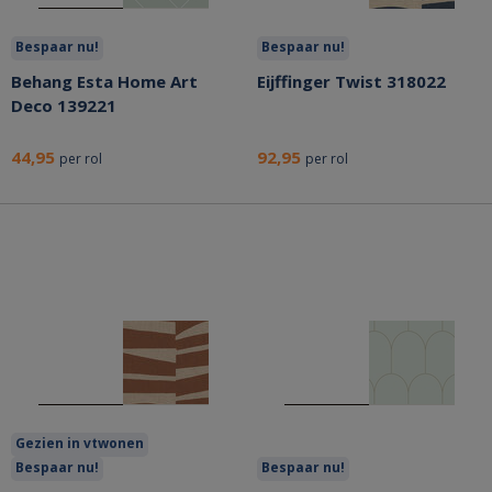
Bespaar nu!
Bespaar nu!
Behang Esta Home Art
Eijffinger Twist 318022
Deco 139221
44,95
92,95
per rol
per rol
Gezien in vtwonen
Bespaar nu!
Bespaar nu!