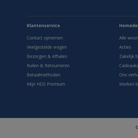
Klantenservice
Homedes
Contact opnemen
Alle woo
Veelgestelde vragen
Acties
Bezorgen & Afhalen
Zakelijk 
Ruilen & Retourneren
Cadeauka
Betaalmethoden
Ons verh
Mijn HDS Premium
Werken b
O