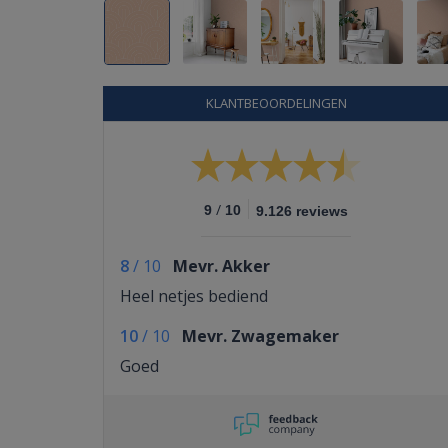
KLANTBEOORDELINGEN
/
9
10
9.126 reviews
8
/
10
Mevr. Akker
Heel netjes bediend
10
/
10
Mevr. Zwagemaker
Goed