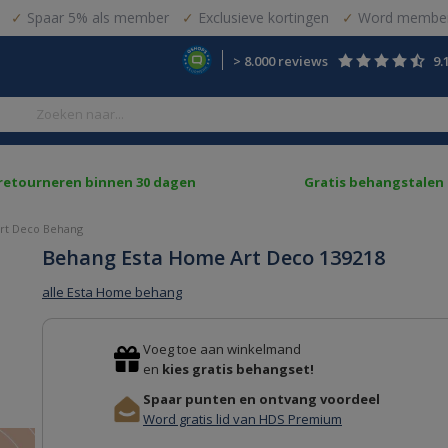
Spaar 5% als member
Exclusieve kortingen
Word member
> 8.000 reviews
9.
 retourneren binnen 30 dagen
Gratis behangstalen
rt Deco Behang
Behang Esta Home Art Deco 139218
alle Esta Home behang
Voeg toe aan winkelmand
en
kies gratis behangset!
Spaar punten en ontvang voordeel
Word gratis lid van HDS Premium