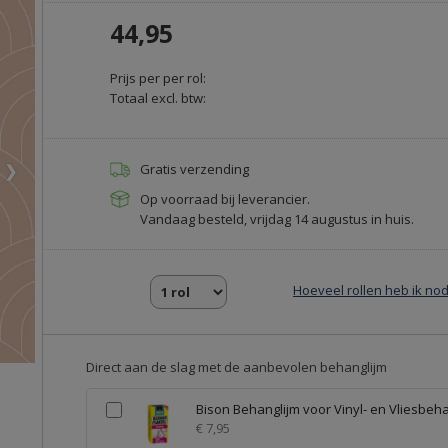
44,95
Prijs per per rol:
Totaal excl. btw:
❯
Gratis verzending
Op voorraad bij leverancier.
Vandaag besteld, vrijdag 14 augustus in huis.
Hoeveel rollen heb ik nod
Direct aan de slag met de aanbevolen behanglijm
Bison Behanglijm voor Vinyl- en Vliesbeh
€ 7,95