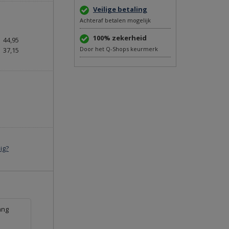
Veilige betaling
Achteraf betalen mogelijk
100% zekerheid
44,95
Door het Q-Shops keurmerk
37,15
ig?
ang