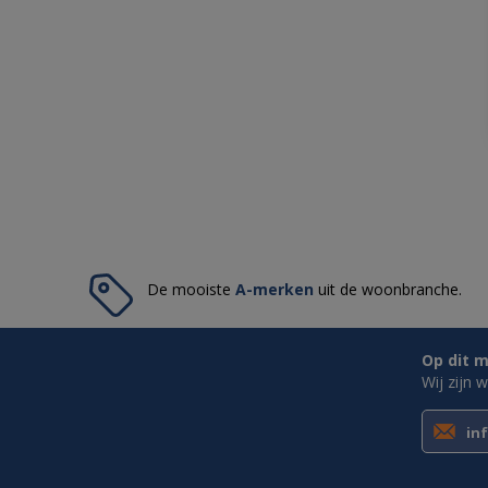
De mooiste
A-merken
uit de woonbranche.
Op dit m
Wij zijn 
in