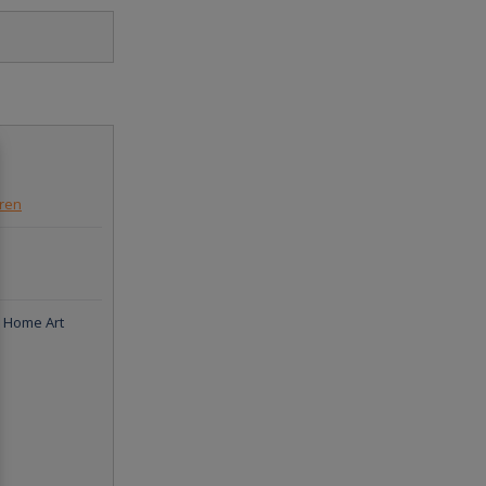
eren
 Home Art