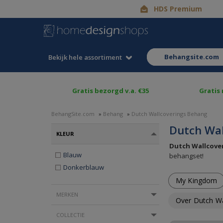
HDS Premium
behangsite.com
Bekijk hele assortiment
Gratis bezorgd v.a. €35
Gratis
BehangSite.com
»
Behang
»
Dutch Wallcoverings Behang
Dutch Wal
KLEUR
Dutch Wallcove
Blauw
behangset!
Donkerblauw
My Kingdom
MERKEN
Over Dutch Wa
COLLECTIE