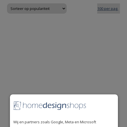
De mooiste
A-merken
uit de woonbranche.
Wij en partners zoals Google, Meta en Microsoft
Uitstekende