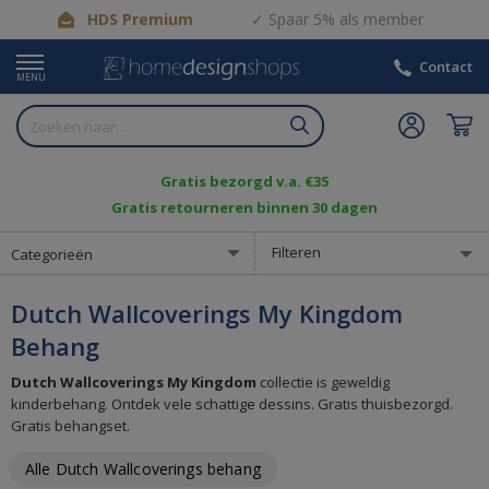
HDS Premium
Spaar 5% als member
Contact
MENU
Gratis bezorgd v.a. €35
Gratis retourneren binnen 30 dagen
Filteren
Categorieën
Dutch Wallcoverings My Kingdom
Behang
Dutch Wallcoverings My Kingdom
collectie is geweldig
kinderbehang. Ontdek vele schattige dessins. Gratis thuisbezorgd.
Gratis behangset.
Alle Dutch Wallcoverings behang