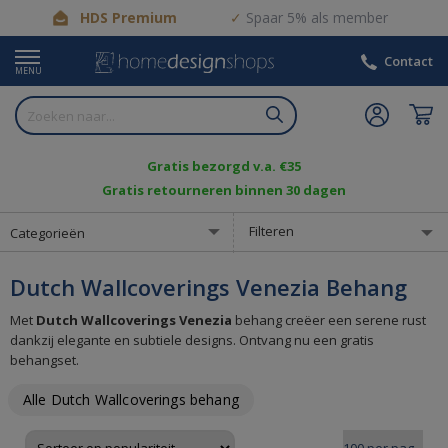
HDS Premium
Spaar 5% als member
Contact
MENU
Gratis bezorgd v.a. €35
Gratis retourneren binnen 30 dagen
Filteren
Categorieën
Dutch Wallcoverings Venezia Behang
Met
Dutch Wallcoverings Venezia
behang creëer een serene rust
dankzij elegante en subtiele designs. Ontvang nu een gratis
behangset.
Alle Dutch Wallcoverings behang