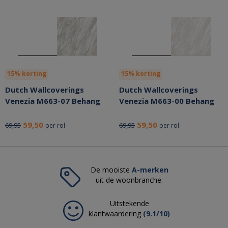
15% korting
15% korting
Dutch Wallcoverings
Dutch Wallcoverings
Venezia M663-07 Behang
Venezia M663-00 Behang
59,50
59,50
69,95
69,95
per rol
per rol
De mooiste
A-merken
uit de woonbranche.
Uitstekende
klantwaardering
(9.1/10)