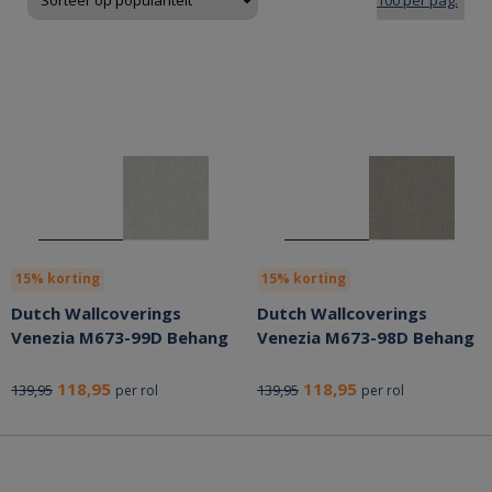
15% korting
15% korting
Dutch Wallcoverings
Dutch Wallcoverings
Venezia M673-99D Behang
Venezia M673-98D Behang
118,95
118,95
139,95
139,95
per rol
per rol