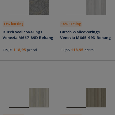
15% korting
15% korting
Dutch Wallcoverings
Dutch Wallcoverings
Venezia M667-89D Behang
Venezia M665-99D Behang
118,95
118,95
139,95
139,95
per rol
per rol