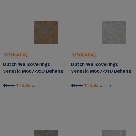
15% korting
15% korting
Dutch Wallcoverings
Dutch Wallcoverings
Venezia M667-95D Behang
Venezia M667-91D Behang
118,95
118,95
139,95
139,95
per rol
per rol