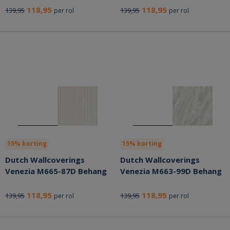
118,95
118,95
139,95
139,95
per rol
per rol
15% korting
15% korting
Dutch Wallcoverings
Dutch Wallcoverings
Venezia M665-87D Behang
Venezia M663-99D Behang
118,95
118,95
139,95
139,95
per rol
per rol