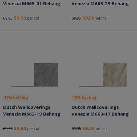
Venezia M665-01 Behang
Venezia M663-29 Behang
59,50
59,50
69,95
69,95
per rol
per rol
15% korting
15% korting
Dutch Wallcoverings
Dutch Wallcoverings
Venezia M663-19 Behang
Venezia M663-17 Behang
59,50
59,50
69,95
69,95
per rol
per rol