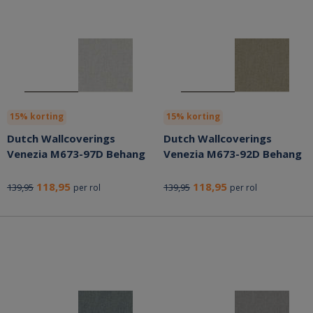
15% korting
15% korting
Dutch Wallcoverings
Dutch Wallcoverings
Venezia M673-97D Behang
Venezia M673-92D Behang
118,95
118,95
139,95
139,95
per rol
per rol