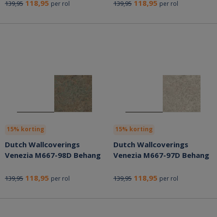
118,95
118,95
139,95
139,95
per rol
per rol
15% korting
15% korting
Dutch Wallcoverings
Dutch Wallcoverings
Venezia M667-98D Behang
Venezia M667-97D Behang
118,95
118,95
139,95
139,95
per rol
per rol