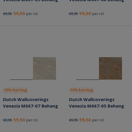
59,50
59,50
69,95
69,95
per rol
per rol
15% korting
15% korting
Dutch Wallcoverings
Dutch Wallcoverings
Venezia M667-07 Behang
Venezia M667-05 Behang
59,50
59,50
69,95
69,95
per rol
per rol