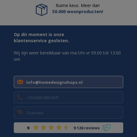
Ruime keus. Meer dan
50.000 woonproducten!
Op dit moment is onze
klantenservice gesloten.
Wij zijn weer bereikbaar van ma t/m vr 09.00 tot 13.00
uur.
info@homedesignshops.nl
+31(0)85 888 3671
Chatten
9
9.126 reviews