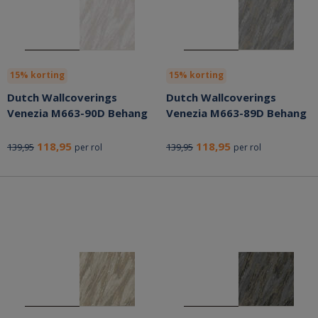
15% korting
15% korting
Dutch Wallcoverings
Dutch Wallcoverings
Venezia M663-90D Behang
Venezia M663-89D Behang
118,95
118,95
139,95
139,95
per rol
per rol