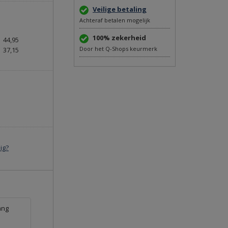
Veilige betaling
Achteraf betalen mogelijk
100% zekerheid
44,95
Door het Q-Shops keurmerk
37,15
ig?
ang