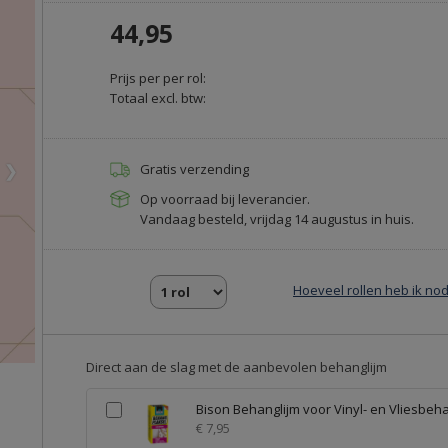
44,95
Prijs per per rol:
Totaal excl. btw:
❯
Gratis verzending
Op voorraad bij leverancier.
Vandaag besteld, vrijdag 14 augustus in huis.
Hoeveel rollen heb ik nod
Direct aan de slag met de aanbevolen behanglijm
Bison Behanglijm voor Vinyl- en Vliesbeh
€ 7,95