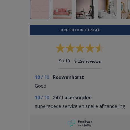
KLANTBEOORDELINGEN
/
9
10
9.126 reviews
10
/
10
Rouwenhorst
Goed
10
/
10
247 Lasersnijden
supergoede service en snelle afhandeling