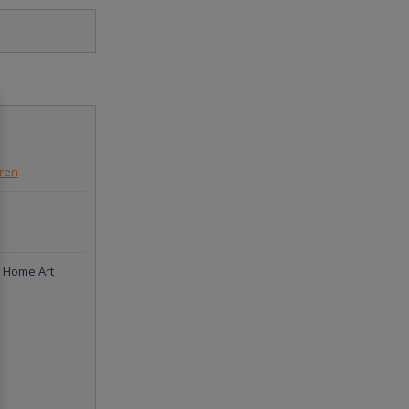
eren
 Home Art