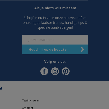
Als je niets wilt missen!
Schrijf je nu in voor onze nieuwsbrief en
ontvang de laatste trends, handige tips &
speciale aanbiedingen!
Volg ons op:
n!
Tapijt vloeren
Ambiant