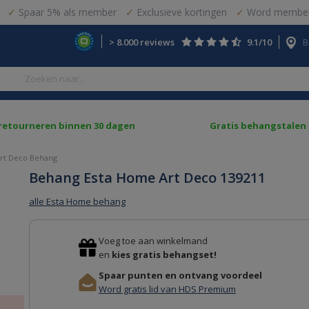
Spaar 5% als member
Exclusieve kortingen
Word member
> 8.000 reviews
9.1/10
B
 retourneren binnen 30 dagen
Gratis behangstalen
rt Deco Behang
Behang Esta Home Art Deco 139211
alle Esta Home behang
Voeg toe aan winkelmand
en
kies gratis behangset!
Spaar punten en ontvang voordeel
Word gratis lid van HDS Premium