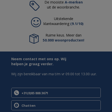
De mooiste
A-merken
uit de woonbranche.
Uitstekende
klantwaardering
(9.1/10)
Ruime keus. Meer dan
50.000 woonproducten!
Neem contact met ons op. Wij
helpen je graag verder.
Wij zijn bereikbaar van ma t/m vr 09.00 tot 13.00 uur.
+31(0)85 888 3671
Chatten