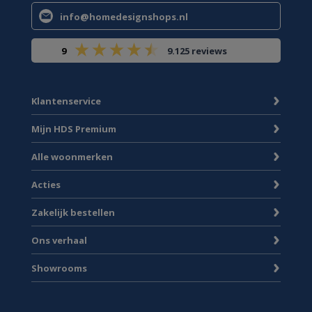
info@homedesignshops.nl
9
9.125 reviews
Klantenservice
Mijn HDS Premium
Alle woonmerken
Acties
Zakelijk bestellen
Ons verhaal
Showrooms