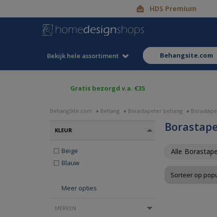
HDS Premium
behangsite.com
Bekijk hele assortiment
Gratis bezorgd v.a. €35
BehangSite.com
»
Behang
»
Borastapeter behang
»
Borastape
Borastape
KLEUR
Beige
Alle Borastap
Blauw
Meer opties
MERKEN