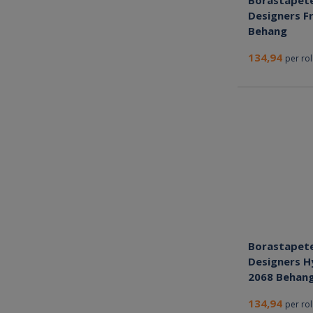
Borastapet
Designers Fr
Behang
134,94
per rol
Borastapet
Designers H
2068 Behan
134,94
per rol