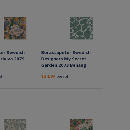
er Swedish
Borastapeter Swedish
riviva 2079
Designers My Secret
Garden 2073 Behang
134,94
ol
per rol