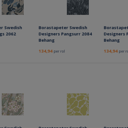
er Swedish
Borastapeter Swedish
Borastapet
igs 2062
Designers Pangsurr 2084
Designers 
Behang
Behang
134,94
134,94
per rol
per r