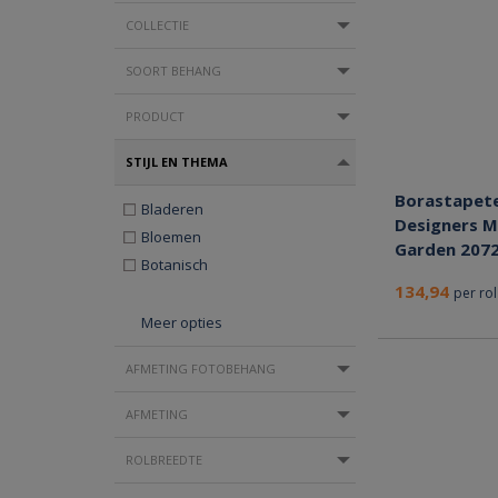
COLLECTIE
SOORT BEHANG
PRODUCT
STIJL EN THEMA
Borastapet
Bladeren
Designers M
Bloemen
Garden 207
Botanisch
134,94
per rol
Meer opties
AFMETING FOTOBEHANG
AFMETING
ROLBREEDTE