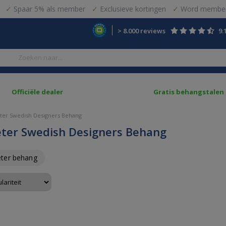
Spaar 5% als member
Exclusieve kortingen
Word member
> 8.000 reviews
9.
Officiële dealer
Gratis behangstalen
ter Swedish Designers Behang
ter Swedish Designers Behang
eter behang