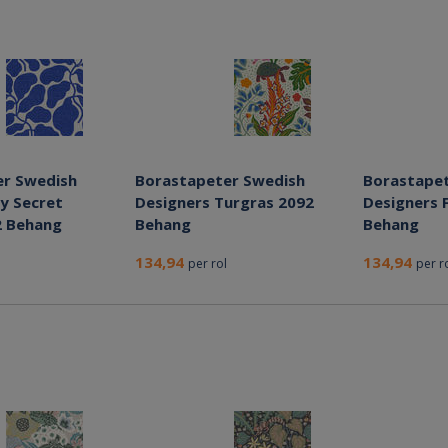
er Swedish
Borastapeter Swedish
Borastapet
y Secret
Designers Turgras 2092
Designers F
2 Behang
Behang
Behang
134,94
134,94
per rol
per r