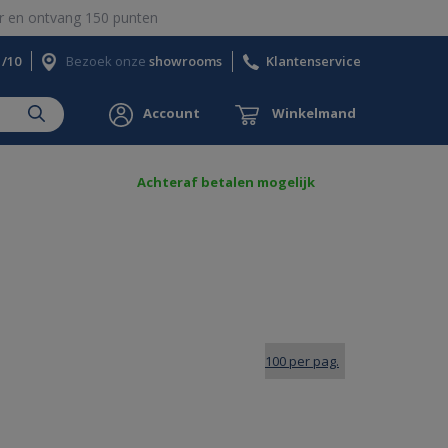
 en ontvang 150 punten
1/10
Bezoek onze
showrooms
Klantenservice
Account
Winkelmand
Achteraf betalen mogelijk