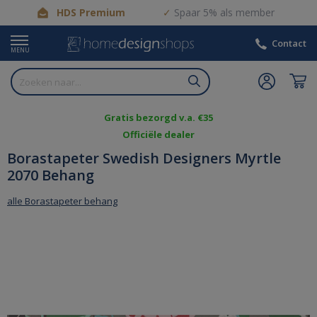
HDS Premium
Spaar 5% als member
Contact
MENU
Gratis bezorgd v.a. €35
Officiële dealer
Borastapeter Swedish Designers Myrtle
2070 Behang
alle Borastapeter behang