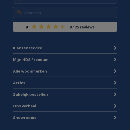
Chatten
9
9.125 reviews
Klantenservice
Mijn HDS Premium
Alle woonmerken
Acties
Zakelijk bestellen
Ons verhaal
Showrooms