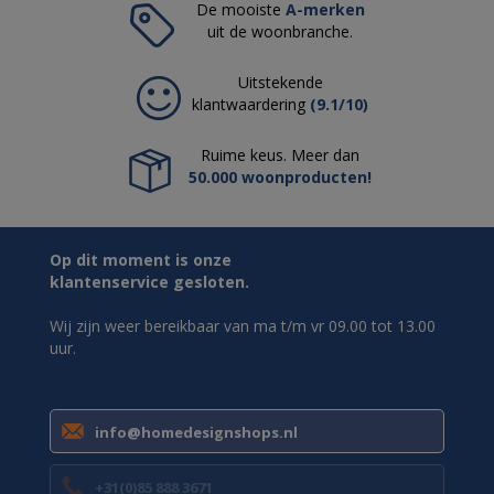
De mooiste
A-merken
uit de woonbranche.
Uitstekende
klantwaardering
(9.1/10)
Ruime keus. Meer dan
50.000 woonproducten!
Op dit moment is onze
klantenservice gesloten.
Wij zijn weer bereikbaar van ma t/m vr 09.00 tot 13.00
uur.
info@homedesignshops.nl
+31(0)85 888 3671