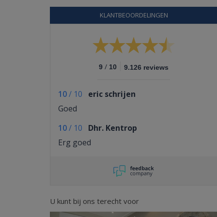
KLANTBEOORDELINGEN
/
9
10
9.126 reviews
10
/
10
eric schrijen
Goed
10
/
10
Dhr. Kentrop
Erg goed
U kunt bij ons terecht voor
Previous
Next