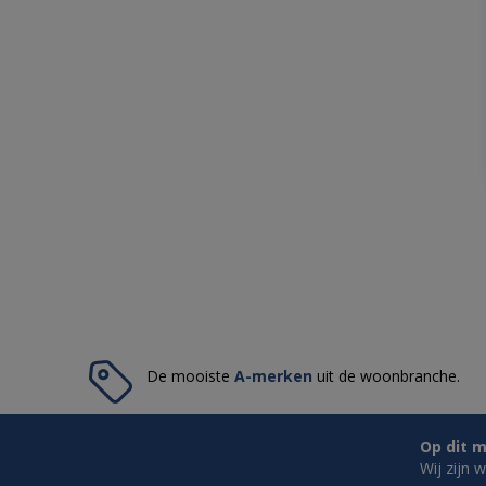
De mooiste
A-merken
uit de woonbranche.
Op dit m
Wij zijn 