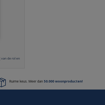
r
van de rol en
Ruime keus. Meer dan
50.000 woonproducten!