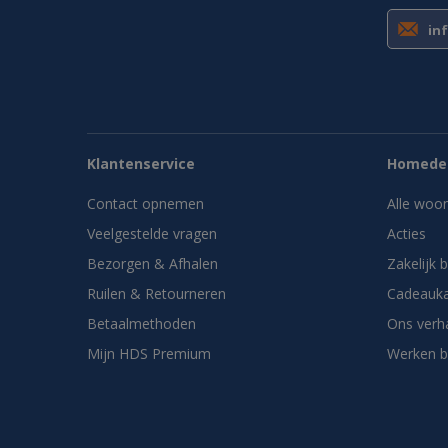
in
Klantenservice
Homedes
Contact opnemen
Alle woo
Veelgestelde vragen
Acties
Bezorgen & Afhalen
Zakelijk 
Ruilen & Retourneren
Cadeauka
Betaalmethoden
Ons verh
Mijn HDS Premium
Werken b