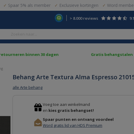
Spaar 5% als member
Exclusieve kortingen
Word member
> 8.000 reviews
9.
 retourneren binnen 30 dagen
Gratis behangstalen
ng
Behang Arte Textura Alma Espresso 2101
alle Arte behang
Voeg toe aan winkelmand
en
kies gratis behangset!
Spaar punten en ontvang voordeel
Word gratis lid van HDS Premium