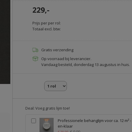
229,-
Prijs per per rol:
Totaal excl. btw:
Gratis verzending
Op voorraad bij leverancier.
Vandaag besteld, donderdag 13 augustus in huis.
Deal: Voeg gratis lijm toe!
Professionele behanglijm voor ca. 12 m² -
en-klaar
€ 0,00
€ 20,00