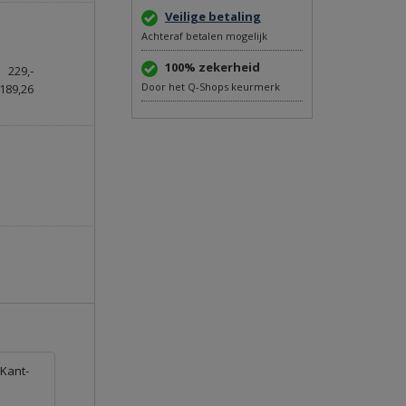
Veilige betaling
Achteraf betalen mogelijk
100% zekerheid
229,-
Door het Q-Shops keurmerk
189,26
 Kant-