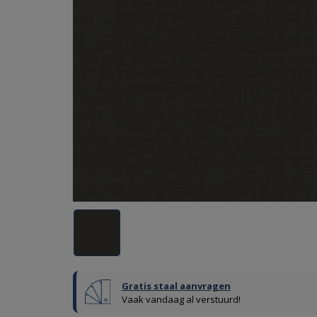
Gratis staal aanvragen
Vaak vandaag al verstuurd!