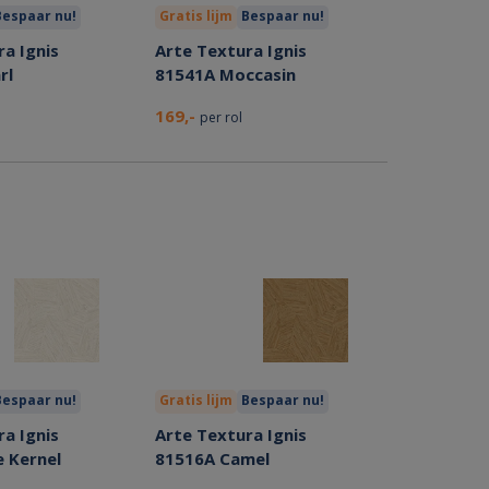
Bespaar nu!
Gratis lijm
Bespaar nu!
a Ignis
Arte Textura Ignis
rl
81541A Moccasin
169,-
per rol
Bespaar nu!
Gratis lijm
Bespaar nu!
a Ignis
Arte Textura Ignis
e Kernel
81516A Camel