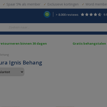
Spaar 5% als member
Exclusieve kortingen
Word member
> 8.000 reviews
9.
 retourneren binnen 30 dagen
Gratis behangstalen
 Behang
ura Ignis Behang