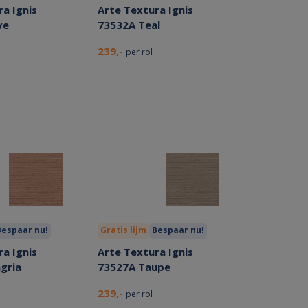
a Ignis
Arte Textura Ignis
ve
73532A Teal
239,-
per rol
Bespaar nu!
Gratis lijm
Bespaar nu!
a Ignis
Arte Textura Ignis
gria
73527A Taupe
239,-
per rol