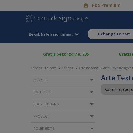
HDS Premium
behangsite.com
Bekijk hele assortiment
Gratis bezorgd v.a. €35
Gratis
BehangSite.com
»
Behang
»
Arte behang
»
Arte Textura Ignis
Arte Text
MERKEN
COLLECTIE
SOORT BEHANG
PRODUCT
ROLBREEDTE