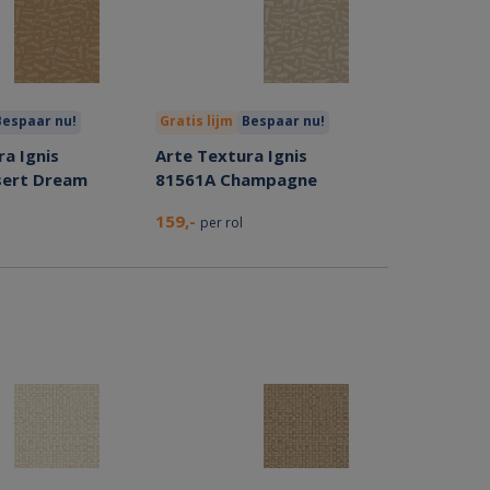
Bespaar nu!
Gratis lijm
Bespaar nu!
a Ignis
Arte Textura Ignis
sert Dream
81561A Champagne
159,-
per rol