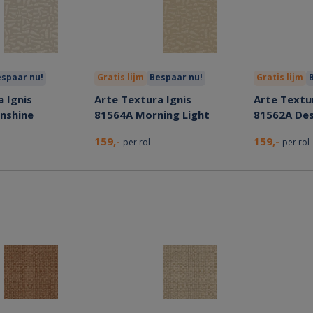
spaar nu!
Gratis lijm
Bespaar nu!
Gratis lijm
 Ignis
Arte Textura Ignis
Arte Textur
nshine
81564A Morning Light
81562A De
159,-
159,-
per rol
per rol