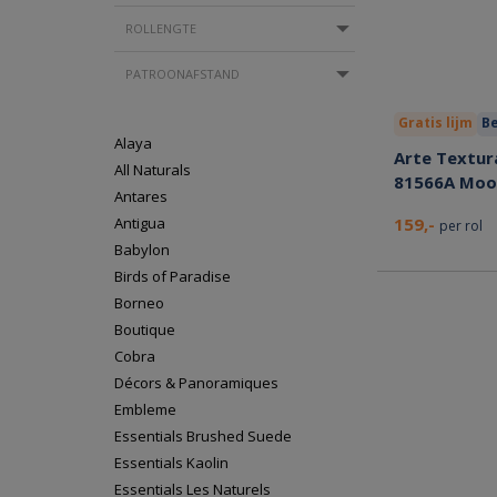
ROLLENGTE
PATROONAFSTAND
Gratis lijm
Be
Alaya
Arte Textura
All Naturals
81566A Moo
Antares
Antigua
159,-
per rol
Babylon
Birds of Paradise
Borneo
Boutique
Cobra
Décors & Panoramiques
Embleme
Essentials Brushed Suede
Essentials Kaolin
Essentials Les Naturels