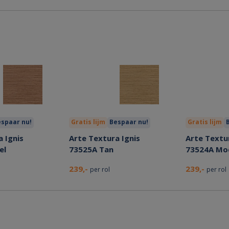
spaar nu!
Gratis lijm
Bespaar nu!
Gratis lijm
 Ignis
Arte Textura Ignis
Arte Textur
el
73525A Tan
73524A Mo
239,-
239,-
per rol
per rol