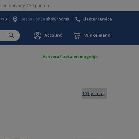
 en ontvang 150 punten
1/10
Bezoek onze
showrooms
Klantenservice
Account
Winkelmand
Achteraf betalen mogelijk