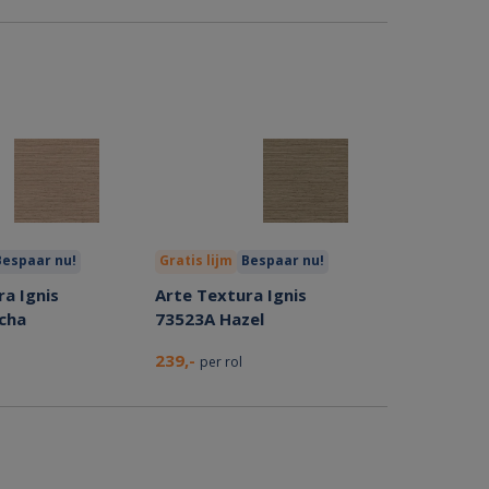
Bespaar nu!
Gratis lijm
Bespaar nu!
a Ignis
Arte Textura Ignis
cha
73523A Hazel
239,-
per rol