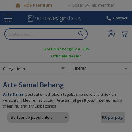
HDS Premium
Spaar 5% als member
Contact
MENU
Gratis bezorgd v.a. €35
Officiële dealer
Filteren
Categorieën
Arte Samal Behang
Arte Samal
bestaat uit schelpen-tegels. Elke schelp is uniek en
verschilt in kleur en structuur. Arte Samal geeft jouw interieur extra
sfeer. Nu gratis thuisbezorgd!