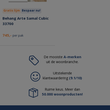
Gratis lijm
Bespaar nu!
Behang Arte Samal Cubic
33700
745,-
per pak
De mooiste
A-merken
uit de woonbranche.
Uitstekende
klantwaardering
(9.1/10)
Ruime keus. Meer dan
50.000 woonproducten!