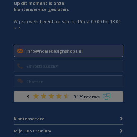
Op dit moment is onze
klantenservice gesloten.
Wij zijn weer bereikbaar van ma t/m vr 09.00 tot 13.00
uur.
info@homedesignshops.nl
+31(0)85 888 3671
Chatten
9
9.129 reviews
Klantenservice
Mijn HDS Premium