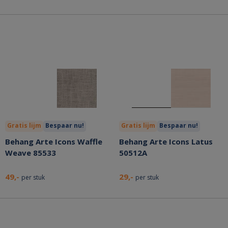
Gratis lijm
Bespaar nu!
Gratis lijm
Bespaar nu!
Behang Arte Icons Waffle
Behang Arte Icons Latus
Weave 85533
50512A
49,-
29,-
per stuk
per stuk