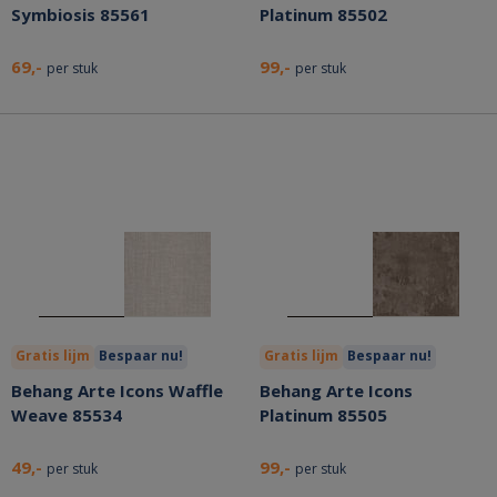
Symbiosis 85561
Platinum 85502
69,-
99,-
per stuk
per stuk
Gratis lijm
Bespaar nu!
Gratis lijm
Bespaar nu!
Behang Arte Icons Waffle
Behang Arte Icons
Weave 85534
Platinum 85505
49,-
99,-
per stuk
per stuk