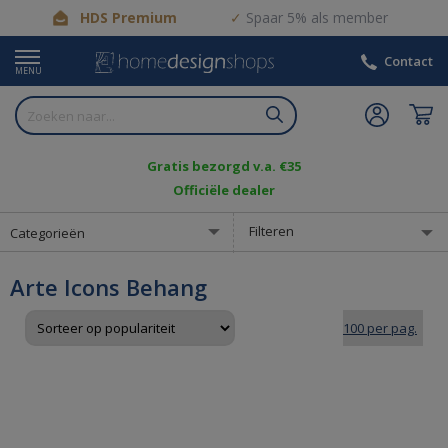
HDS Premium
Spaar 5% als member
Contact
MENU
Gratis bezorgd v.a. €35
Officiële dealer
Filteren
Categorieën
Arte Icons Behang