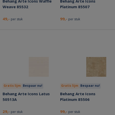
Behang Arte Icons Waffle
Behang Arte Icons
Weave 85532
Platinum 85507
49,-
99,-
per stuk
per stuk
Gratis lijm
Bespaar nu!
Gratis lijm
Bespaar nu!
Behang Arte Icons Latus
Behang Arte Icons
50513A
Platinum 85506
29,-
99,-
per stuk
per stuk