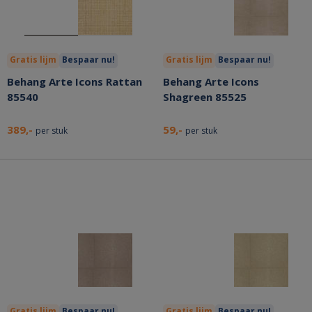
Gratis lijm
Bespaar nu!
Gratis lijm
Bespaar nu!
Behang Arte Icons Rattan
Behang Arte Icons
85540
Shagreen 85525
389,-
59,-
per stuk
per stuk
Gratis lijm
Bespaar nu!
Gratis lijm
Bespaar nu!