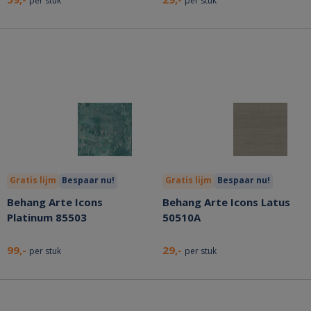
per stuk
per stuk
Gratis lijm
Bespaar nu!
Gratis lijm
Bespaar nu!
Behang Arte Icons
Behang Arte Icons Latus
Platinum 85503
50510A
99,-
29,-
per stuk
per stuk