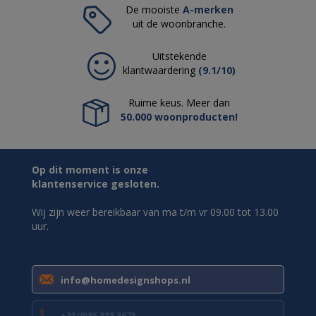
De mooiste
A-merken
uit de woonbranche.
Uitstekende
klantwaardering
(9.1/10)
Ruime keus. Meer dan
50.000 woonproducten!
Op dit moment is onze
klantenservice gesloten.
Wij zijn weer bereikbaar van ma t/m vr 09.00 tot 13.00
uur.
info@homedesignshops.nl
+31(0)85 888 3671