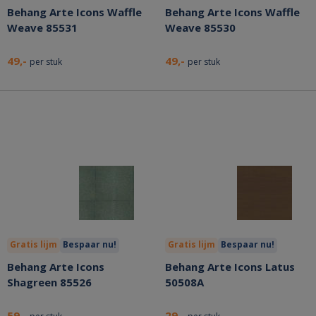
Behang Arte Icons Waffle
Behang Arte Icons Waffle
Weave 85531
Weave 85530
49,-
49,-
per stuk
per stuk
Gratis lijm
Bespaar nu!
Gratis lijm
Bespaar nu!
Behang Arte Icons
Behang Arte Icons Latus
Shagreen 85526
50508A
59,-
29,-