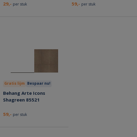
29,-
59,-
per stuk
per stuk
Gratis lijm
Bespaar nu!
Behang Arte Icons
Shagreen 85521
59,-
per stuk