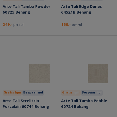
Arte Tali Tamba Powder
Arte Tali Edge Dunes
60725 Behang
64521B Behang
249,-
159,-
per rol
per rol
Gratis lijm
Bespaar nu!
Gratis lijm
Bespaar nu!
Arte Tali Strelitzia
Arte Tali Tamba Pebble
Porcelain 60744 Behang
60724 Behang