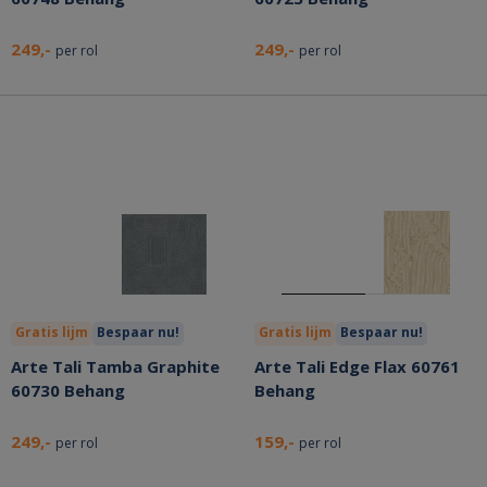
249,-
249,-
per rol
per rol
Gratis lijm
Bespaar nu!
Gratis lijm
Bespaar nu!
Arte Tali Tamba Graphite
Arte Tali Edge Flax 60761
60730 Behang
Behang
249,-
159,-
per rol
per rol