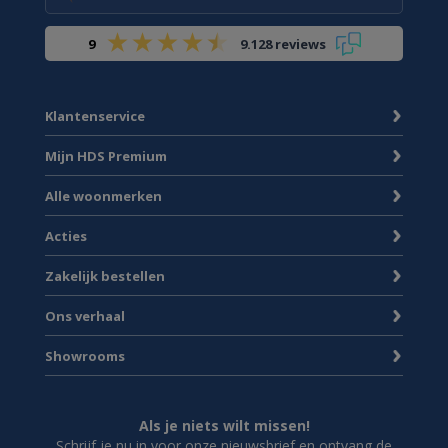
9
9.128 reviews
Klantenservice
Mijn HDS Premium
Alle woonmerken
Acties
Zakelijk bestellen
Ons verhaal
Showrooms
Als je niets wilt missen!
Schrijf je nu in voor onze nieuwsbrief en ontvang de