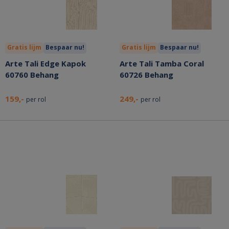
Gratis lijm
Bespaar nu!
Gratis lijm
Bespaar nu!
Arte Tali Edge Kapok
Arte Tali Tamba Coral
60760 Behang
60726 Behang
159,-
249,-
per rol
per rol