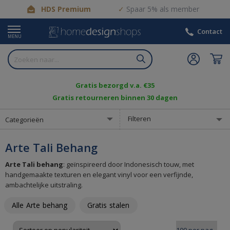
HDS Premium
Spaar 5% als member
Contact
MENU
Gratis bezorgd v.a. €35
Gratis retourneren binnen 30 dagen
Filteren
Categorieën
Arte Tali Behang
Arte Tali behang
: geïnspireerd door Indonesisch touw, met
handgemaakte texturen en elegant vinyl voor een verfijnde,
ambachtelijke uitstraling.
Alle Arte behang
Gratis stalen