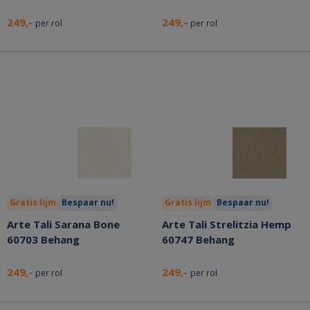
249,-
249,-
per rol
per rol
Gratis lijm
Bespaar nu!
Gratis lijm
Bespaar nu!
Arte Tali Sarana Bone
Arte Tali Strelitzia Hemp
60703 Behang
60747 Behang
249,-
249,-
per rol
per rol