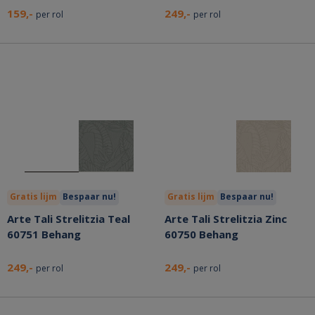
159,-
249,-
per rol
per rol
Gratis lijm
Bespaar nu!
Gratis lijm
Bespaar nu!
Arte Tali Strelitzia Teal
Arte Tali Strelitzia Zinc
60751 Behang
60750 Behang
249,-
249,-
per rol
per rol