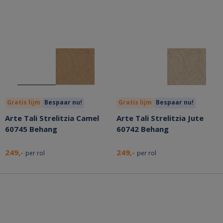
Gratis lijm
Bespaar nu!
Gratis lijm
Bespaar nu!
Arte Tali Strelitzia Camel
Arte Tali Strelitzia Jute
60745 Behang
60742 Behang
249,-
249,-
per rol
per rol