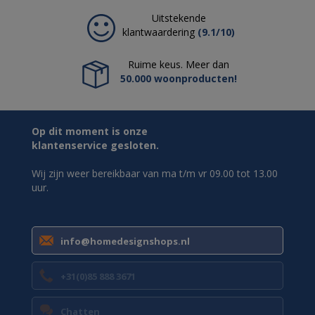
Uitstekende
klantwaardering
(9.1/10)
Ruime keus. Meer dan
50.000 woonproducten!
Op dit moment is onze
klantenservice gesloten.
Wij zijn weer bereikbaar van ma t/m vr 09.00 tot 13.00
uur.
info@homedesignshops.nl
+31(0)85 888 3671
Chatten