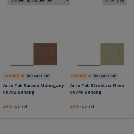
Gratis lijm
Bespaar nu!
Gratis lijm
Bespaar nu!
Arte Tali Sarana Mahogany
Arte Tali Strelitzia Olive
60702 Behang
60740 Behang
249,-
249,-
per rol
per rol