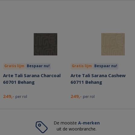
Gratis lijm
Bespaar nu!
Gratis lijm
Bespaar nu!
Arte Tali Sarana Charcoal
Arte Tali Sarana Cashew
60701 Behang
60711 Behang
249,-
249,-
per rol
per rol
De mooiste
A-merken
uit de woonbranche.