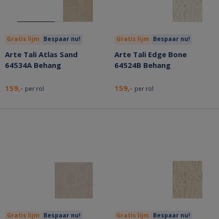
Gratis lijm
Bespaar nu!
Gratis lijm
Bespaar nu!
Arte Tali Atlas Sand
Arte Tali Edge Bone
64534A Behang
64524B Behang
159,-
159,-
per rol
per rol
Gratis lijm
Bespaar nu!
Gratis lijm
Bespaar nu!