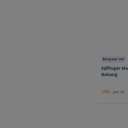
Bespaar nu!
Eijffinger 
Behang
190,-
per rol