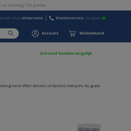
 en ontvang 150 punten
ezoek onze
showrooms
Klantenservice
nu open
Account
Winkelmand
Achteraf betalen mogelijk
onkergroene effen dessins of dessins met print. Nu gratis