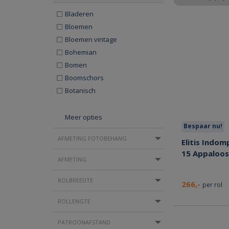
Bladeren
Bloemen
Bloemen vintage
Bohemian
Bomen
Boomschors
Botanisch
Meer opties
Bespaar nu!
AFMETING FOTOBEHANG
Elitis Indom
15 Appaloo
AFMETING
ROLBREEDTE
266,-
per rol
ROLLENGTE
PATROONAFSTAND