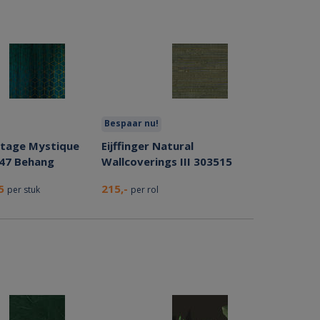
Bespaar nu!
tage Mystique
Eijffinger Natural
47 Behang
Wallcoverings III 303515
25
215,-
per stuk
per rol