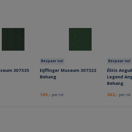
Bespaar nu!
Bespaar nu!
Museum 307335
Eijffinger Museum 307322
Élitis Angui
Behang
Legend Angu
Behang
165,-
262,-
per rol
per rol