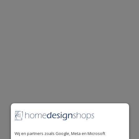
De mooiste
A-merken
uit de woonbranche.
Wij en partners zoals Google, Meta en Microsoft
Uitstekende