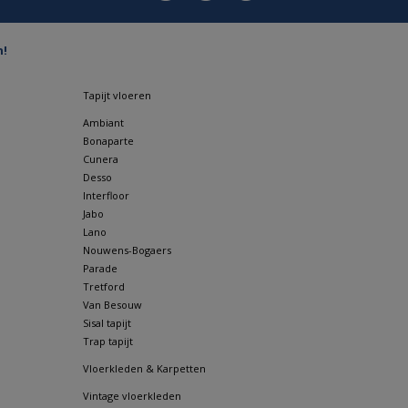
n!
Tapijt vloeren
Ambiant
Bonaparte
Cunera
Desso
Interfloor
Jabo
Lano
Nouwens-Bogaers
Parade
Tretford
Van Besouw
Sisal tapijt
Trap tapijt
Vloerkleden & Karpetten
Vintage vloerkleden