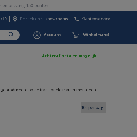
 en ontvang 150 punten
1/10
Bezoek onze
showrooms
Klantenservice
Account
Winkelmand
Achteraf betalen mogelijk
 geproduceerd op de traditionele manier met alleen