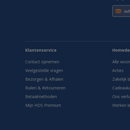
in
Klantenservice
Homedes
Contact opnemen
Alle woo
Veelgestelde vragen
Acties
Bezorgen & Afhalen
Zakelijk 
Ruilen & Retourneren
Cadeauka
Betaalmethoden
Ons verh
Mijn HDS Premium
Werken b