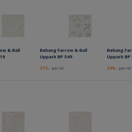
ow & Ball
Behang Farrow & Ball
Behang Far
519
Uppark BP 549
Uppark BP 
215,-
240,-
per rol
per rol