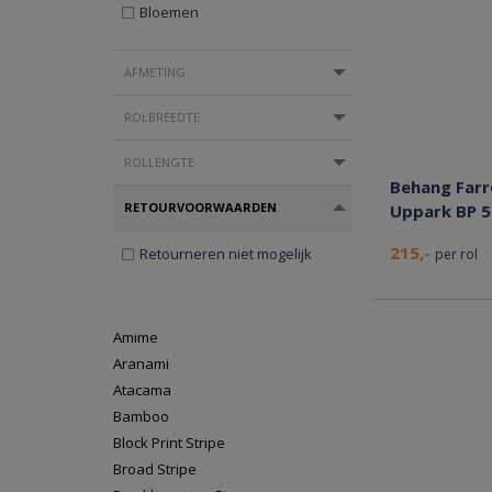
Bloemen
AFMETING
ROLBREEDTE
ROLLENGTE
Behang Farr
RETOURVOORWAARDEN
Uppark BP 
215,-
Retourneren niet mogelijk
per rol
Amime
Aranami
Atacama
Bamboo
Block Print Stripe
Broad Stripe