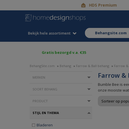
HDS Premium
behangsite.com
Bekijk hele assortiment
Gratis bezorgd v.a. €35
BehangSite.com
»
Behang
»
Farrow & Ball behang
»
Farrow &
Farrow & 
MERKEN
Bumble Bee is een
SOORT BEHANG
onze mooiste wat
PRODUCT
STIJL EN THEMA
Bladeren