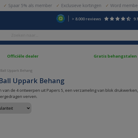
Spaar 5% als member
Exclusieve kortingen
Word member
> 8.000 reviews
9.
Officiële dealer
Gratis behangstalen
 Ball Uppark Behang
Ball Uppark Behang
 van de 4 ontwerpen uit Papers 5, een verzameling van blok drukwerken,
ergedragen verven.