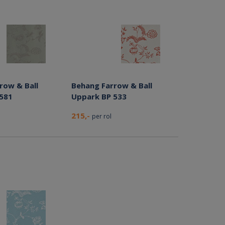
row & Ball
Behang Farrow & Ball
581
Uppark BP 533
215,-
per rol