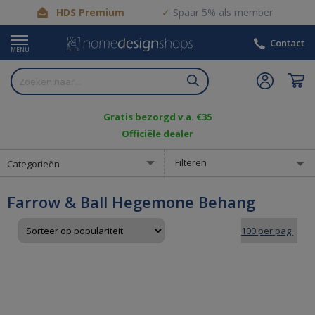
HDS Premium
Spaar 5% als member
Contact
MENU
Gratis bezorgd v.a. €35
Officiële dealer
Filteren
Categorieën
Farrow & Ball Hegemone Behang