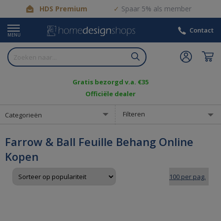
HDS Premium
Spaar 5% als member
Contact
MENU
Gratis bezorgd v.a. €35
Officiële dealer
Filteren
Categorieën
Farrow & Ball Feuille Behang Online
Kopen