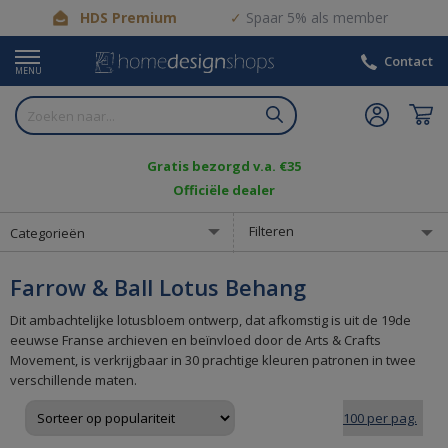
HDS Premium
Spaar 5% als member
Contact
MENU
Gratis bezorgd v.a. €35
Officiële dealer
Filteren
Categorieën
Farrow & Ball Lotus Behang
Dit ambachtelijke lotusbloem ontwerp, dat afkomstig is uit de 19de
eeuwse Franse archieven en beïnvloed door de Arts & Crafts
Movement, is verkrijgbaar in 30 prachtige kleuren patronen in twee
verschillende maten.