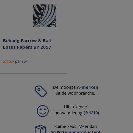
Behang Farrow & Ball
Lotus Papers BP 2057
215,-
per rol
De mooiste
A-merken
uit de woonbranche.
Uitstekende
klantwaardering
(9.1/10)
Ruime keus. Meer dan
50.000 woonproducten!