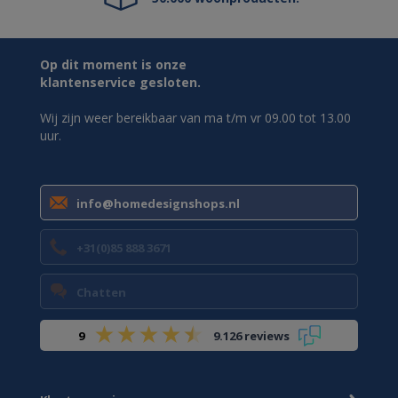
Op dit moment is onze
klantenservice gesloten.
Wij zijn weer bereikbaar van ma t/m vr 09.00 tot 13.00
uur.
info@homedesignshops.nl
+31(0)85 888 3671
Chatten
9
9.126 reviews