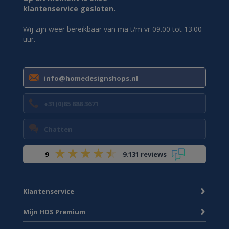
klantenservice gesloten.
Wij zijn weer bereikbaar van ma t/m vr 09.00 tot 13.00
uur.
info@homedesignshops.nl
+31(0)85 888 3671
Chatten
9
9.131 reviews
Klantenservice
Mijn HDS Premium