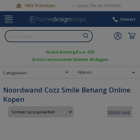
HDS Premium
Spaar 5% als member
Contact
MENU
Gratis bezorgd v.a. €35
Gratis retourneren binnen 30 dagen
Filteren
Categorieën
Noordwand Cozz Smile Behang Online
Kopen