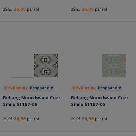
26,96
26,96
29,95
29,95
per rol
per rol
10% korting
Bespaar nu!
10% korting
Bespaar nu!
Behang Noordwand Cozz
Behang Noordwand Cozz
Smile 61167-06
Smile 61167-05
26,96
26,96
29,95
29,95
per rol
per rol