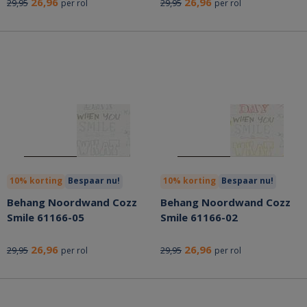
26,96
26,96
29,95
29,95
per rol
per rol
10% korting
Bespaar nu!
10% korting
Bespaar nu!
Behang Noordwand Cozz
Behang Noordwand Cozz
Smile 61166-05
Smile 61166-02
26,96
26,96
29,95
29,95
per rol
per rol