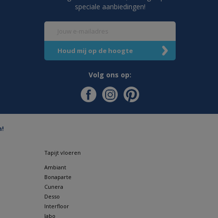
speciale aanbiedingen!
Volg ons op:
n!
Tapijt vloeren
Ambiant
Bonaparte
Cunera
Desso
Interfloor
Jabo