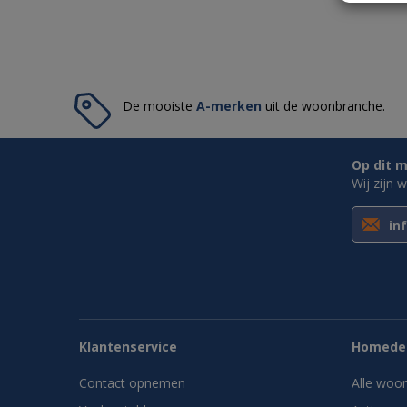
De mooiste
A-merken
uit de woonbranche.
Op dit m
Wij zijn 
in
Klantenservice
Homedes
Contact opnemen
Alle woo