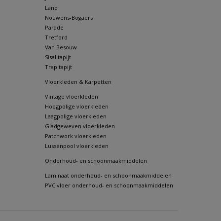
Lano
Nouwens-Bogaers
Parade
Tretford
Van Besouw
Sisal tapijt
Trap tapijt
Vloerkleden & Karpetten
Vintage vloerkleden
Hoogpolige vloerkleden
Laagpolige vloerkleden
Gladgeweven vloerkleden
Patchwork vloerkleden
Lussenpool vloerkleden
Onderhoud- en schoonmaakmiddelen
Laminaat onderhoud- en schoonmaakmiddelen
PVC vloer onderhoud- en schoonmaakmiddelen