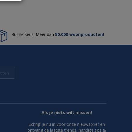
Ruime keus. Meer dan
50.000 woonproducten!
tten
Als je niets wilt missen!
Schrijf je nu in voor onze nieuwsbrief en
ontvang de laatste trends, handige tips &