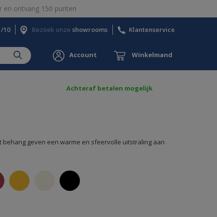
 en ontvang 150 punten
1/10
Bezoek onze
showrooms
Klantenservice
Account
Winkelmand
Achteraf betalen mogelijk
ut behang geven een warme en sfeervolle uitstraling aan