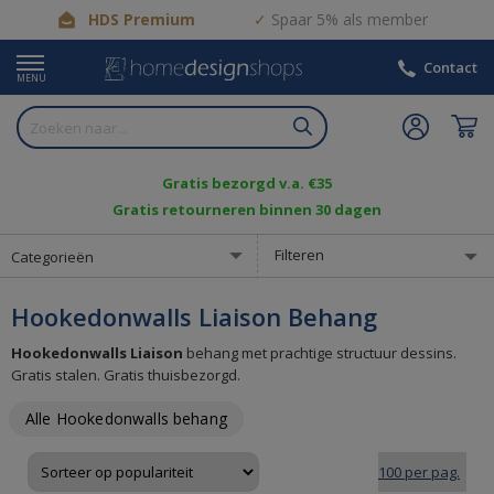
HDS Premium
Spaar 5% als member
Contact
MENU
Gratis bezorgd v.a. €35
Gratis retourneren binnen 30 dagen
Filteren
Categorieën
Hookedonwalls Liaison Behang
Hookedonwalls Liaison
behang met prachtige structuur dessins.
Gratis stalen. Gratis thuisbezorgd.
Alle Hookedonwalls behang