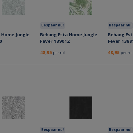
Bespaar nu!
Bespaar nu!
 Home Jungle
Behang Esta Home Jungle
Behang Est
0
Fever 139012
Fever 1389
48,95
48,95
per rol
per rol
Bespaar nu!
Bespaar nu!