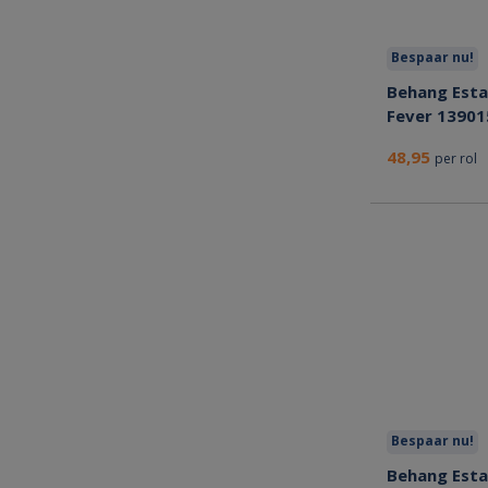
Bespaar nu!
Behang Esta
Fever 13901
48,95
per rol
Bespaar nu!
Behang Esta