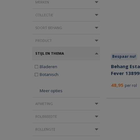
MERKEN
COLLECTIE
SOORT BEHANG
PRODUCT
STIJL EN THEMA
Bespaar nu!
Behang Esta
Bladeren
Fever 13899
Botanisch
48,95
per rol
Meer opties
AFMETING
ROLBREEDTE
ROLLENGTE