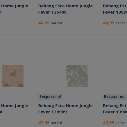
 Home Jungle
Behang Esta Home Jungle
Behang Est
1
Fever 136408
Fever 1389
44,95
48,95
per rol
per rol
Bespaar nu!
Bespaar nu!
 Home Jungle
Behang Esta Home Jungle
Behang Est
4
Fever 138989
Fever 1390
47,95
47,95
per rol
per rol