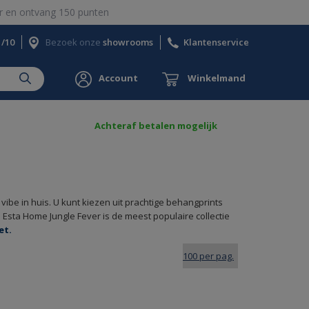
 en ontvang 150 punten
1/10
Bezoek onze
showrooms
Klantenservice
Account
Winkelmand
Achteraf betalen mogelijk
vibe in huis. U kunt kiezen uit prachtige behangprints
Esta Home Jungle Fever is de meest populaire collectie
et.