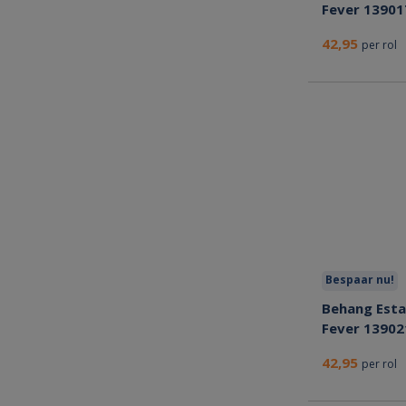
Fever 13901
42,95
per rol
Bespaar nu!
Behang Esta
Fever 13902
42,95
per rol