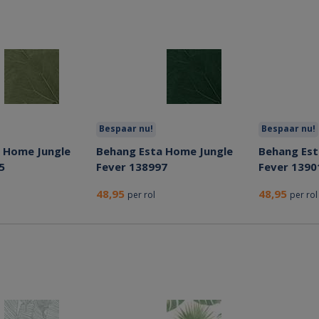
Bespaar nu!
Bespaar nu!
 Home Jungle
Behang Esta Home Jungle
Behang Est
5
Fever 138997
Fever 1390
48,95
48,95
per rol
per rol