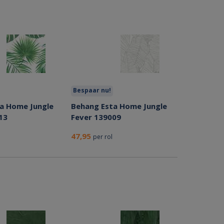
Bespaar nu!
a Home Jungle
Behang Esta Home Jungle
13
Fever 139009
47,95
per rol