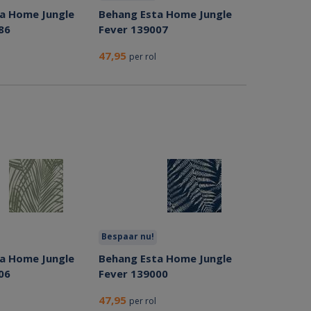
a Home Jungle
Behang Esta Home Jungle
86
Fever 139007
47,95
per rol
Bespaar nu!
a Home Jungle
Behang Esta Home Jungle
06
Fever 139000
47,95
per rol