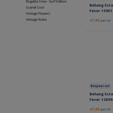
Regatta Crew - Surf Edition
Behang Esta
Scandi Cool
Fever 13901
Vintage Flowers
Vintage Rules
47,95
per rol
Bespaar nu!
Behang Esta
Fever 13899
47,95
per rol