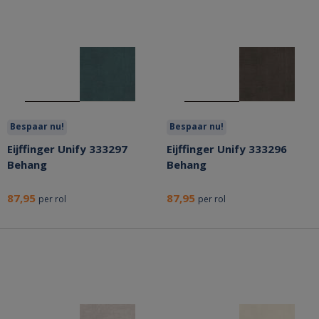
Bespaar nu!
Bespaar nu!
Eijffinger Unify 333297
Eijffinger Unify 333296
Behang
Behang
87,95
87,95
per rol
per rol