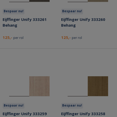
Bespaar nu!
Bespaar nu!
Eijffinger Unify 333261
Eijffinger Unify 333260
Behang
Behang
125,-
125,-
per rol
per rol
Bespaar nu!
Bespaar nu!
Eijffinger Unify 333259
Eijffinger Unify 333258