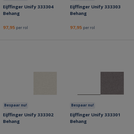
Eijffinger Unify 333304
Eijffinger Unify 333303
Behang
Behang
97,95
97,95
per rol
per rol
Bespaar nu!
Bespaar nu!
Eijffinger Unify 333302
Eijffinger Unify 333301
Behang
Behang