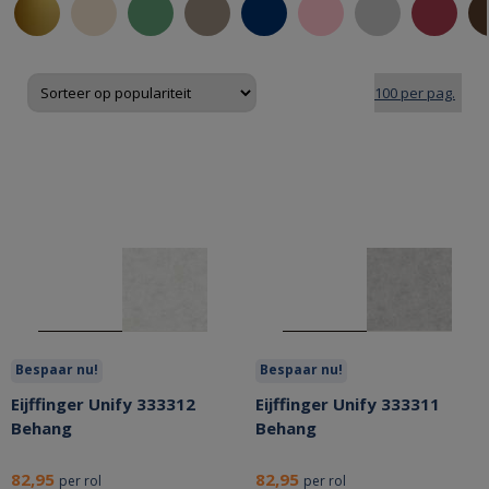
Bespaar nu!
Bespaar nu!
Eijffinger Unify 333312
Eijffinger Unify 333311
Behang
Behang
82,95
82,95
per rol
per rol