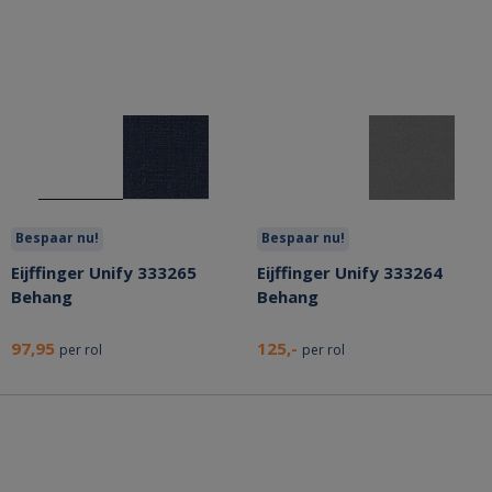
Bespaar nu!
Bespaar nu!
Eijffinger Unify 333265
Eijffinger Unify 333264
Behang
Behang
97,95
125,-
per rol
per rol