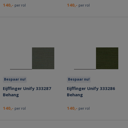
140,-
140,-
per rol
per rol
Bespaar nu!
Bespaar nu!
Eijffinger Unify 333287
Eijffinger Unify 333286
Behang
Behang
140,-
140,-
per rol
per rol