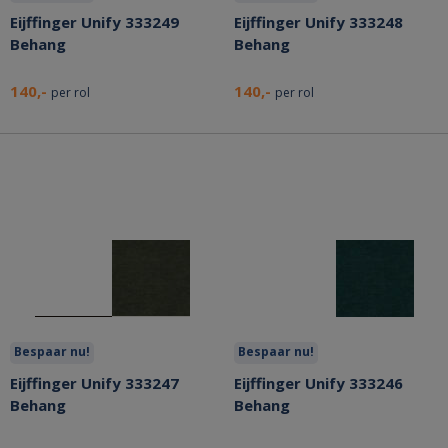
Eijffinger Unify 333249
Eijffinger Unify 333248
Behang
Behang
140,-
140,-
per rol
per rol
Bespaar nu!
Bespaar nu!
Eijffinger Unify 333247
Eijffinger Unify 333246
Behang
Behang