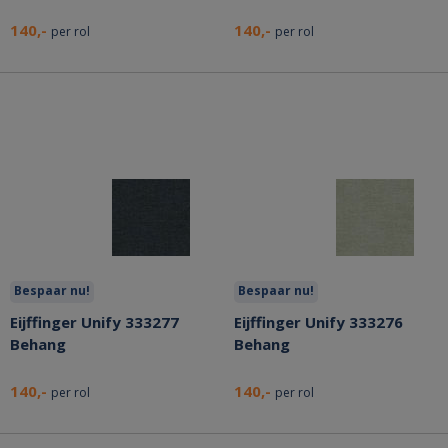
140,-
140,-
per rol
per rol
Bespaar nu!
Bespaar nu!
Eijffinger Unify 333277
Eijffinger Unify 333276
Behang
Behang
140,-
140,-
per rol
per rol