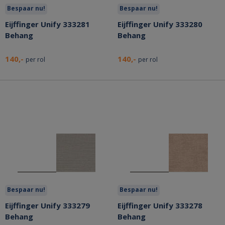
Bespaar nu!
Bespaar nu!
Eijffinger Unify 333281
Eijffinger Unify 333280
Behang
Behang
140,-
140,-
per rol
per rol
Bespaar nu!
Bespaar nu!
Eijffinger Unify 333279
Eijffinger Unify 333278
Behang
Behang