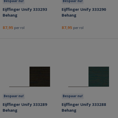
Bespaar nu!
Bespaar nu!
Eijffinger Unify 333293
Eijffinger Unify 333290
Behang
Behang
87,95
87,95
per rol
per rol
Bespaar nu!
Bespaar nu!
Eijffinger Unify 333289
Eijffinger Unify 333288
Behang
Behang