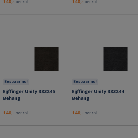
140,-
140,-
per rol
per rol
Bespaar nu!
Bespaar nu!
Eijffinger Unify 333245
Eijffinger Unify 333244
Behang
Behang
140,-
140,-
per rol
per rol