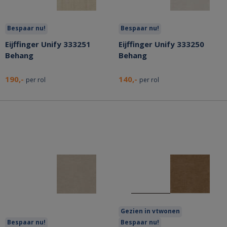
Bespaar nu!
Bespaar nu!
Eijffinger Unify 333251
Eijffinger Unify 333250
Behang
Behang
190,-
140,-
per rol
per rol
Gezien in vtwonen
Bespaar nu!
Bespaar nu!