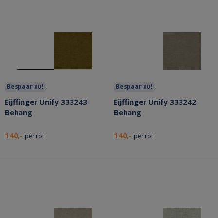
Bespaar nu!
Bespaar nu!
Eijffinger Unify 333243
Eijffinger Unify 333242
Behang
Behang
140,-
140,-
per rol
per rol