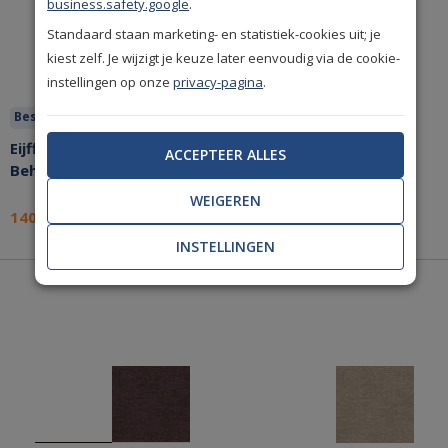
business.safety.google
.
Standaard staan marketing- en statistiek-cookies uit; je
kiest zelf. Je wijzigt je keuze later eenvoudig via de cookie-
instellingen op onze
privacy-pagina
.
Bespaar nu!
Bespaar nu!
Eijffinger Unify 333273
Eijffinger Unify 333272
ACCEPTEER ALLES
Behang
Behang
WEIGEREN
140,-
140,-
per rol
per rol
INSTELLINGEN