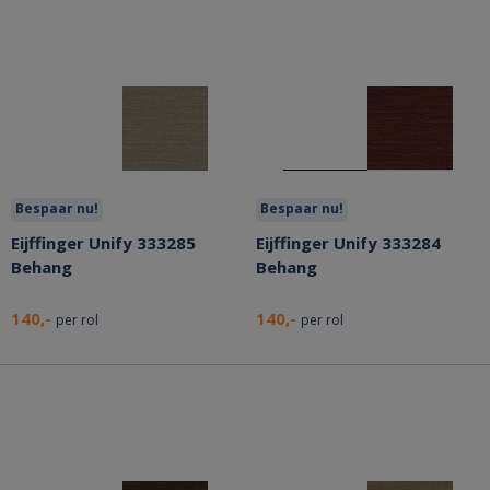
Bespaar nu!
Bespaar nu!
Eijffinger Unify 333285
Eijffinger Unify 333284
Behang
Behang
140,-
140,-
per rol
per rol