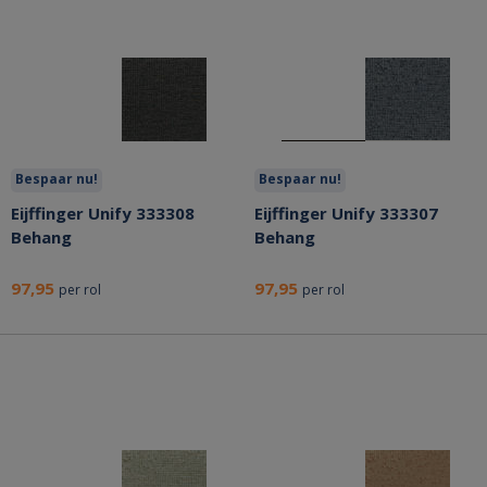
Bespaar nu!
Bespaar nu!
Eijffinger Unify 333308
Eijffinger Unify 333307
Behang
Behang
97,95
97,95
per rol
per rol