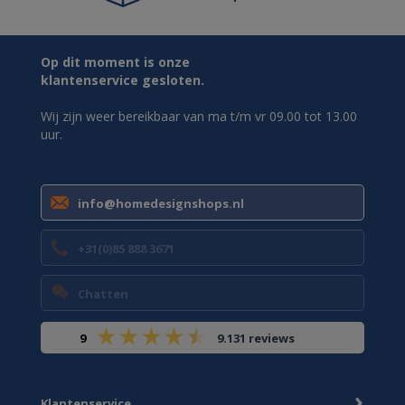
Op dit moment is onze
klantenservice gesloten.
Wij zijn weer bereikbaar van ma t/m vr 09.00 tot 13.00
uur.
info@homedesignshops.nl
+31(0)85 888 3671
Chatten
9
9.131 reviews
Klantenservice