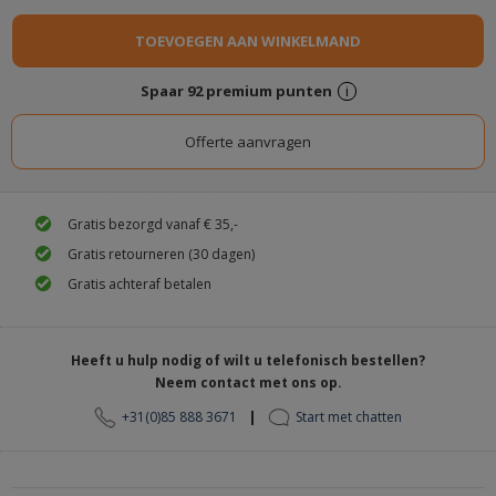
Spaar
92
premium punten
i
Gratis bezorgd vanaf € 35,-
Gratis retourneren (30 dagen)
Gratis achteraf betalen
Heeft u hulp nodig of wilt u telefonisch bestellen?
Neem contact met ons op.
|
+31(0)85 888 3671
Start met chatten