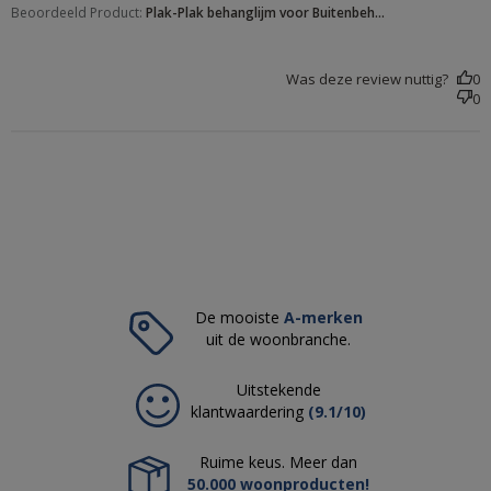
Beoordeeld Product:
Plak-Plak behanglijm voor Buitenbeh...
Was deze review nuttig?
0
0
De mooiste
A-merken
uit de woonbranche.
Uitstekende
klantwaardering
(9.1/10)
Ruime keus. Meer dan
50.000 woonproducten!