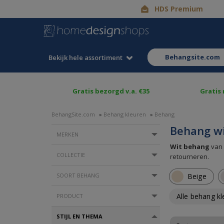
HDS Premium
behangsite.com
Bekijk hele assortiment
Gratis bezorgd v.a. €35
Gratis
BehangSite.com
»
Behang kleuren
»
Behang
Behang w
MERKEN
Wit behang
van 
COLLECTIE
retourneren.
SOORT BEHANG
Beige
Alle behang k
PRODUCT
STIJL EN THEMA