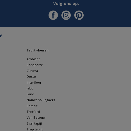
Volg ons op:
n!
Tapijt vloeren
Ambiant
Bonaparte
Cunera
Desso
Interfloor
Jabo
Lano
Nouwens-Bogaers
Parade
Tretford
Van Besouw
Sisal tapijt
Trap tapijt