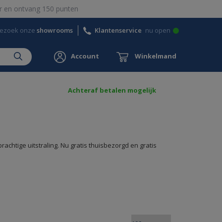
 en ontvang 150 punten
ezoek onze
showrooms
Klantenservice
nu open
Account
Winkelmand
Achteraf betalen mogelijk
achtige uitstraling. Nu gratis thuisbezorgd en gratis