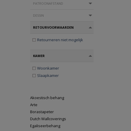
PATROONAFSTAND
DESSIN
RETOURVOORWAARDEN
Retourneren niet mogelijk
KAMER
Woonkamer
Slaapkamer
Akoestisch behang
Arte
Borastapeter
Dutch Wallcoverings
Egaliseerbehang