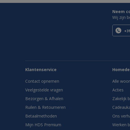
Neem con
Wij zijn 
+31
Klantenservice
Homedes
Contact opnemen
Alle woo
Veelgestelde vragen
Acties
Bezorgen & Afhalen
Zakelijk 
Ruilen & Retourneren
Cadeauka
Betaalmethoden
Ons verh
Mijn HDS Premium
Werken b