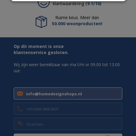
klantwaardering
(9.1/10)
Ruime keus. Meer dan
50.000 woonproducten!
Op dit moment is onze
klantenservice gesloten.
Wij zijn weer bereikbaar van ma t/m vr 09.00 tot 13.00
uur.
info@homedesignshops.nl
+31(0)85 888 3671
Chatten