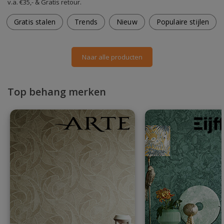
v.a. €35,- & Gratis retour.
Gratis stalen
Trends
Nieuw
Populaire stijlen
Naar alle producten
Top behang merken