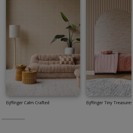
Eijffinger Calm Crafted
Eijffinger Tiny Treasures