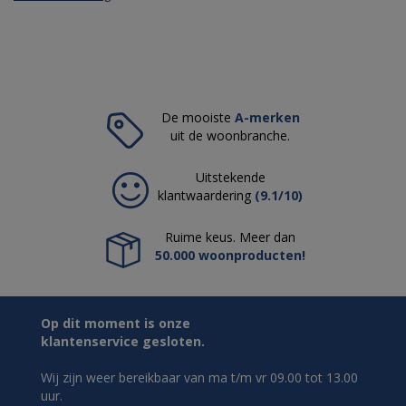
De mooiste
A-merken
uit de woonbranche.
Uitstekende
klantwaardering
(9.1/10)
Ruime keus. Meer dan
50.000 woonproducten!
Op dit moment is onze
klantenservice gesloten.
Wij zijn weer bereikbaar van ma t/m vr 09.00 tot 13.00
uur.