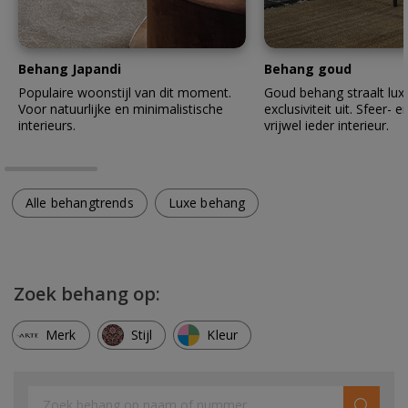
Behang Japandi
Behang goud
Populaire woonstijl van dit moment.
Goud behang straalt lux
Voor natuurlijke en minimalistische
exclusiviteit uit. Sfeer- en
interieurs.
vrijwel ieder interieur.
Alle behangtrends
Luxe behang
Zoek behang op:
Merk
Stijl
Kleur