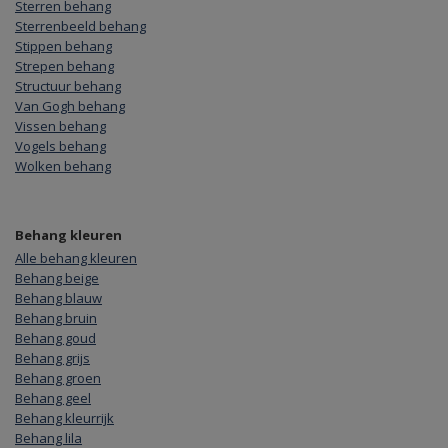
Sterren behang
Sterrenbeeld behang
Stippen behang
Strepen behang
Structuur behang
Van Gogh behang
Vissen behang
Vogels behang
Wolken behang
Behang kleuren
Alle behang kleuren
Behang beige
Behang blauw
Behang bruin
Behang goud
Behang grijs
Behang groen
Behang geel
Behang kleurrijk
Behang lila