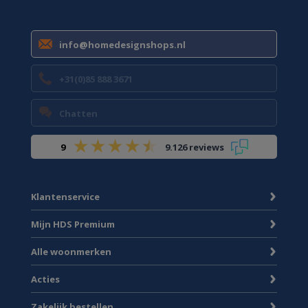
info@homedesignshops.nl
+31(0)85 888 3671
Chatten
9
9.126 reviews
Klantenservice
Mijn HDS Premium
Alle woonmerken
Acties
Zakelijk bestellen