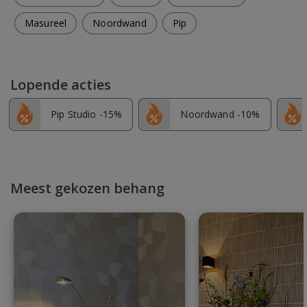
Masureel
Noordwand
Pip
Lopende acties
Pip Studio -15%
Noordwand -10%
Meest gekozen behang