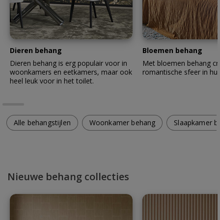
Dieren behang
Bloemen behang
Dieren behang is erg populair voor in
Met bloemen behang cre
woonkamers en eetkamers, maar ook
romantische sfeer in hui
heel leuk voor in het toilet.
Alle behangstijlen
Woonkamer behang
Slaapkamer b
Nieuwe behang collecties