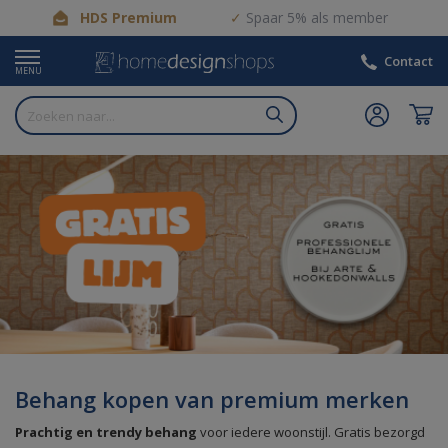
HDS Premium
Spaar 5% als member
Contact
MENU
Behang kopen van premium merken
Prachtig en trendy behang
voor iedere woonstijl. Gratis bezorgd