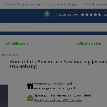
Spaar 5% als member
Exclusieve kortingen
Word member
> 8.000 reviews
9.
Officiële dealer
Officiële dealer
enture Behang
Komar Into Adventure Fascinating Jasmin
056 Behang
Voeg toe aan winkelmand
en
kies gratis behangset!
Spaar punten en ontvang voordeel
Word gratis lid van HDS Premium