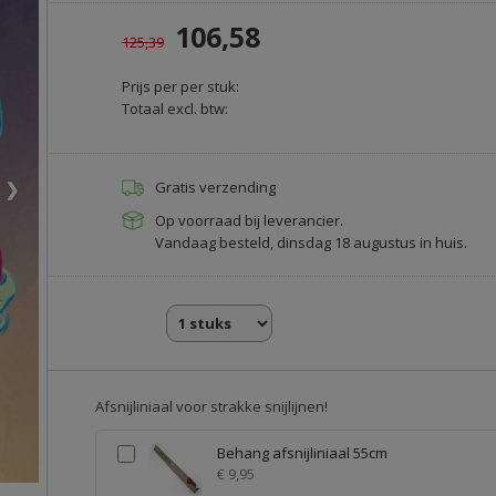
106,58
125,39
Prijs per per stuk:
Totaal excl. btw:
❯
Gratis verzending
Op voorraad bij leverancier.
Vandaag besteld, dinsdag 18 augustus in huis.
Afsnijliniaal voor strakke snijlijnen!
Behang afsnijliniaal 55cm
€ 9,95