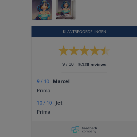
KLANTBEOORDELINGEN
/
9
10
9.126 reviews
9
/
10
Marcel
Prima
10
/
10
Jet
Prima