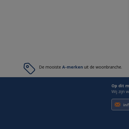
De mooiste
A-merken
uit de woonbranche.
Op dit m
Wij zijn 
in