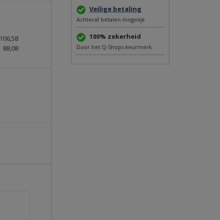
Veilige betaling
Achteraf betalen mogelijk
100% zekerheid
106,58
Door het Q-Shops keurmerk
88,08