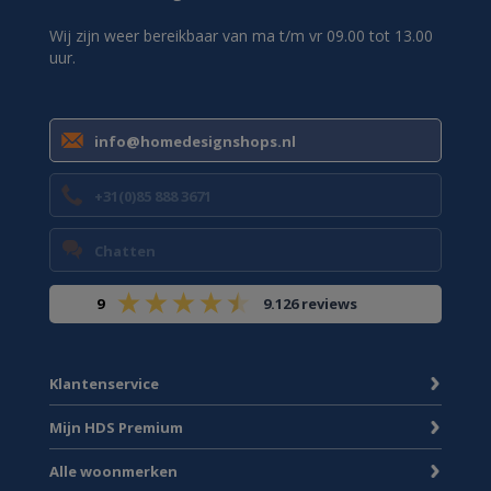
Wij zijn weer bereikbaar van ma t/m vr 09.00 tot 13.00
uur.
info@homedesignshops.nl
+31(0)85 888 3671
Chatten
9
9.126 reviews
Klantenservice
Mijn HDS Premium
Alle woonmerken