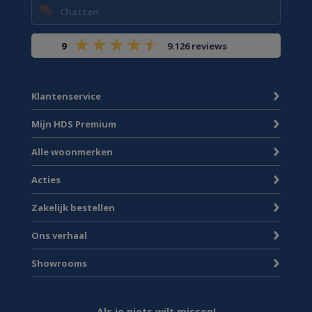
Chatten
9
9.126 reviews
Klantenservice
Mijn HDS Premium
Alle woonmerken
Acties
Zakelijk bestellen
Ons verhaal
Showrooms
Als je niets wilt missen!