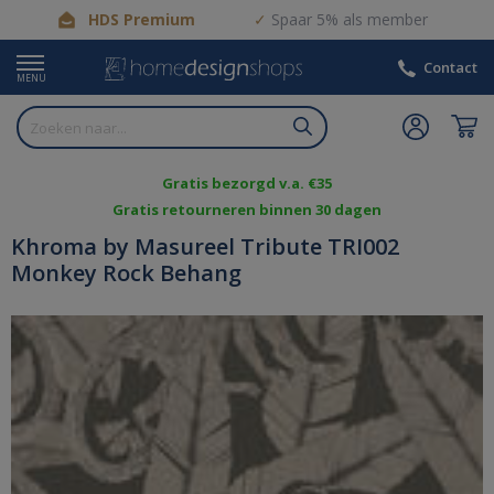
HDS Premium
Spaar 5% als member
Contact
MENU
Gratis bezorgd v.a. €35
Gratis retourneren binnen 30 dagen
Khroma by Masureel Tribute TRI002
Monkey Rock Behang