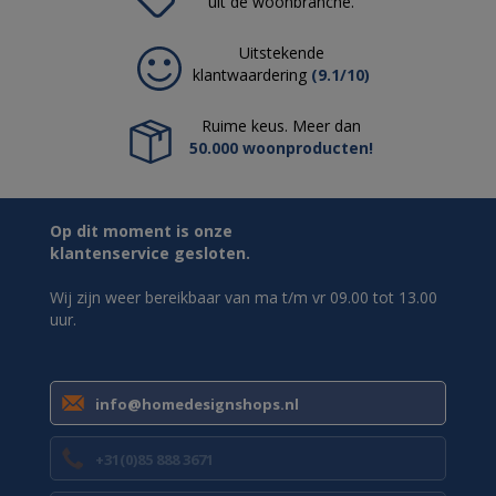
uit de woonbranche.
Uitstekende
klantwaardering
(9.1/10)
Ruime keus. Meer dan
50.000 woonproducten!
Op dit moment is onze
klantenservice gesloten.
Wij zijn weer bereikbaar van ma t/m vr 09.00 tot 13.00
uur.
info@homedesignshops.nl
+31(0)85 888 3671