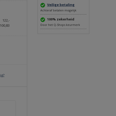
Veilige betaling
Achteraf betalen mogelijk
100% zekerheid
122,-
Door het Q-Shops keurmerk
100,83
ig?