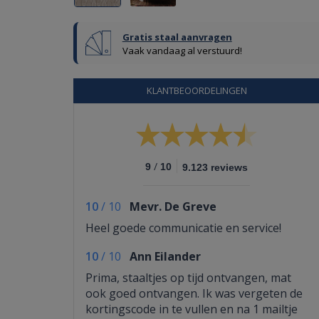
Gratis staal aanvragen
Vaak vandaag al verstuurd!
KLANTBEOORDELINGEN
/
9
10
9.123 reviews
10
/
10
Mevr. De Greve
Heel goede communicatie en service!
10
/
10
Ann Eilander
Prima, staaltjes op tijd ontvangen, mat
ook goed ontvangen. Ik was vergeten de
kortingscode in te vullen en na 1 mailtje