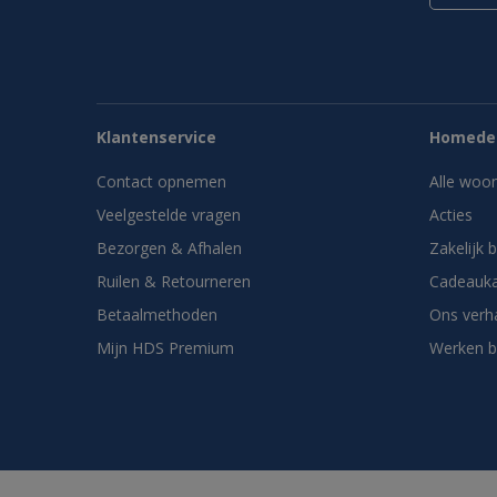
Klantenservice
Homedes
Contact opnemen
Alle woo
Veelgestelde vragen
Acties
Bezorgen & Afhalen
Zakelijk 
Ruilen & Retourneren
Cadeauka
Betaalmethoden
Ons verh
Mijn HDS Premium
Werken b