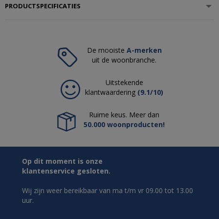
PRODUCTSPECIFICATIES
De mooiste
A-merken
uit de woonbranche.
Uitstekende
klantwaardering
(9.1/10)
Ruime keus. Meer dan
50.000 woonproducten!
Op dit moment is onze
klantenservice gesloten.
Wij zijn weer bereikbaar van ma t/m vr 09.00 tot 13.00
uur.