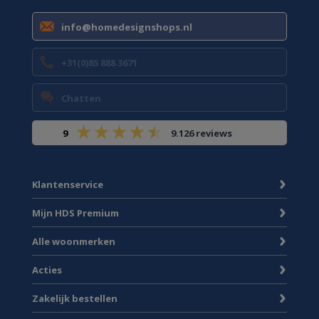
info@homedesignshops.nl
+31(0)85 888 3671
Chatten
9
9.126 reviews
Klantenservice
Mijn HDS Premium
Alle woonmerken
Acties
Zakelijk bestellen