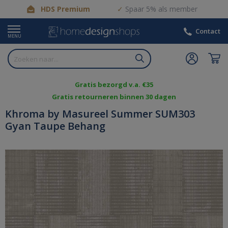
HDS Premium
Spaar 5% als member
Contact
MENU
Gratis bezorgd v.a. €35
Gratis retourneren binnen 30 dagen
Khroma by Masureel Summer SUM303
Gyan Taupe Behang