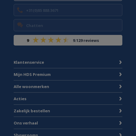
+31(0)85 888 3671
Chatten
9
9.129 reviews
Klantenservice
Mijn HDS Premium
Alle woonmerken
Acties
Zakelijk bestellen
Ons verhaal
Showrooms