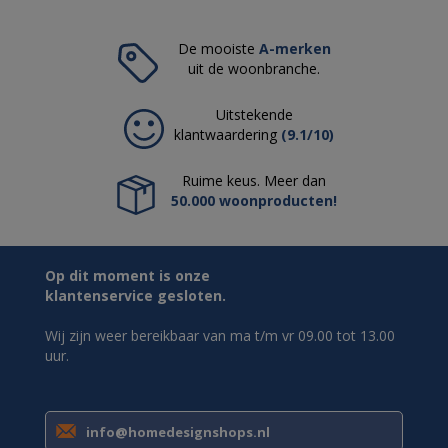
De mooiste
A-merken
uit de woonbranche.
Uitstekende
klantwaardering
(9.1/10)
Ruime keus. Meer dan
50.000 woonproducten!
Op dit moment is onze
klantenservice gesloten.
Wij zijn weer bereikbaar van ma t/m vr 09.00 tot 13.00
uur.
info@homedesignshops.nl