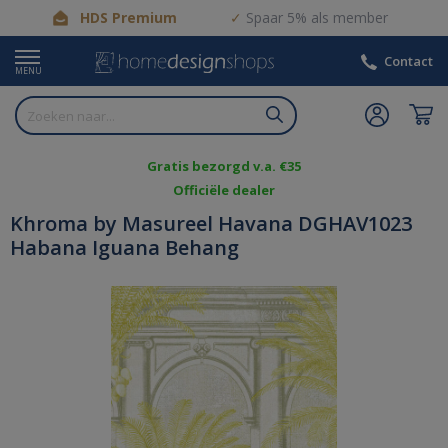
HDS Premium
Spaar 5% als member
Contact
MENU
Gratis bezorgd v.a. €35
Officiële dealer
Khroma by Masureel Havana DGHAV1023
Habana Iguana Behang