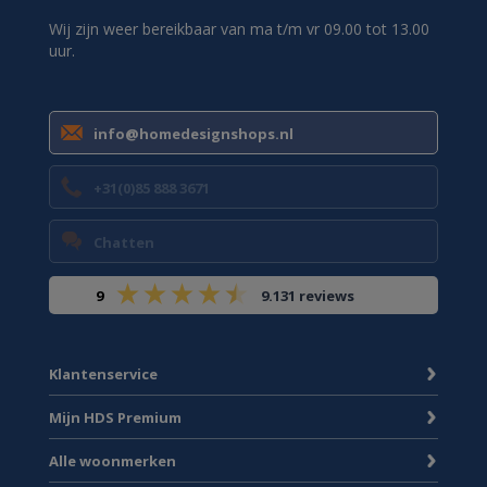
Wij zijn weer bereikbaar van ma t/m vr 09.00 tot 13.00
uur.
info@homedesignshops.nl
+31(0)85 888 3671
Chatten
9
9.131 reviews
Klantenservice
Mijn HDS Premium
Alle woonmerken