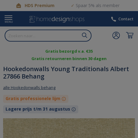
HDS Premium
Spaar 5% als member
Contact
MENU
Gratis bezorgd v.a. €35
Gratis retourneren binnen 30 dagen
Hookedonwalls Young Traditionals Albert
27866 Behang
alle Hookedonwalls behang
Gratis professionele lijm
Lagere prijs t/m 31 augustus