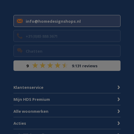
info@homedesignshops.nl
+31(0)85 888 3671
Chatten
9
9.131 reviews
Klantenservice
Mijn HDS Premium
Alle woonmerken
Acties