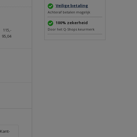
Veilige betaling
Achteraf betalen mogelijk
100% zekerheid
Door het Q-Shops keurmerk
115,-
95,04
 Kant-