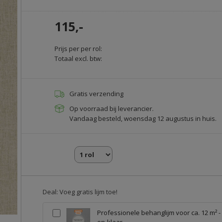
115,-
Prijs per per rol:
Totaal excl. btw:
Gratis verzending
Op voorraad bij leverancier.
Vandaag besteld, woensdag 12 augustus in huis.
Deal: Voeg gratis lijm toe!
Professionele behanglijm voor ca. 12 m² -