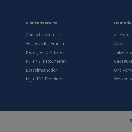
Klantenservice
Homedes
Contact opnemen
Alle woo
Veelgestelde vragen
Acties
Bezorgen & Afhalen
Zakelijk 
Ruilen & Retourneren
Cadeauka
Betaalmethoden
Ons verh
Mijn HDS Premium
Werken b
O