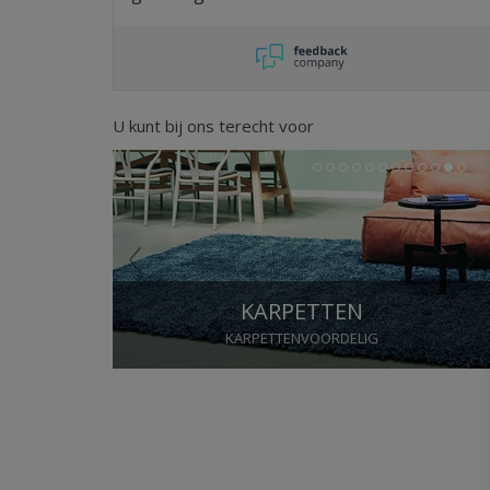
U kunt bij ons terecht voor
Previous
Next
1
2
3
4
5
6
7
8
9
10
11
12
KARPETTEN
KARPETTENVOORDELIG
Stop