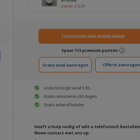
en-klaar
€ 0,00
€ 20,00
Spaar
115
premium punten
i
Gratis staal aanvragen
Gratis bezorgd vanaf € 35,-
Gratis retourneren (30 dagen)
Gratis achteraf betalen
Heeft u hulp nodig of wilt u telefonisch bestelle
Neem contact met ons op.