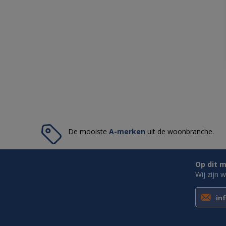
De mooiste
A-merken
uit de woonbranche.
Op dit m
Wij zijn 
in