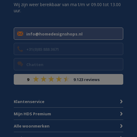
Wij zijn weer bereikbaar van ma t/m vr 09.00 tot 13.00
uur.
info@homedesignshops.nl
+31(0)85 888 3671
Chatten
9
9.123 reviews
Klantenservice
Mijn HDS Premium
Alle woonmerken