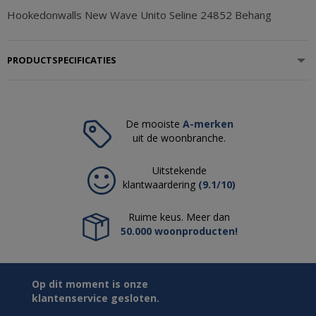
Hookedonwalls New Wave Unito Seline 24852 Behang
PRODUCTSPECIFICATIES
De mooiste
A-merken
uit de woonbranche.
Uitstekende
klantwaardering
(9.1/10)
Ruime keus. Meer dan
50.000 woonproducten!
Op dit moment is onze
klantenservice gesloten.