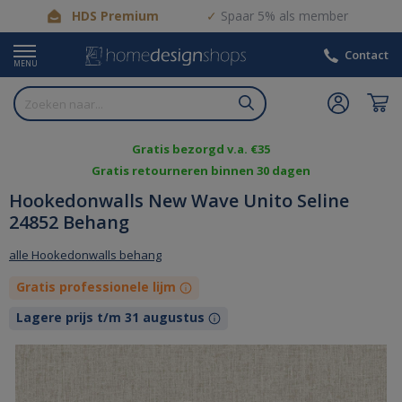
HDS Premium
Spaar 5% als member
Contact
MENU
Gratis bezorgd v.a. €35
Gratis retourneren binnen 30 dagen
Hookedonwalls New Wave Unito Seline
24852 Behang
alle Hookedonwalls behang
Gratis professionele lijm
Lagere prijs t/m 31 augustus