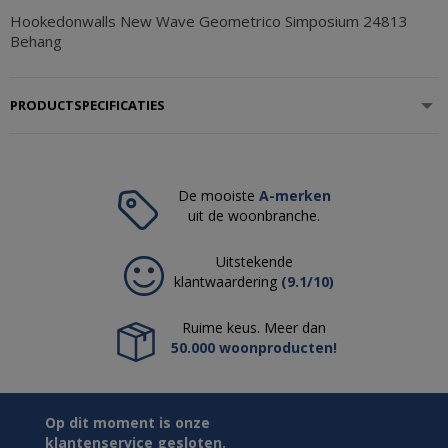
Hookedonwalls New Wave Geometrico Simposium 24813
Behang
PRODUCTSPECIFICATIES
De mooiste
A-merken
uit de woonbranche.
Uitstekende
klantwaardering
(9.1/10)
Ruime keus. Meer dan
50.000 woonproducten!
Op dit moment is onze
klantenservice gesloten.