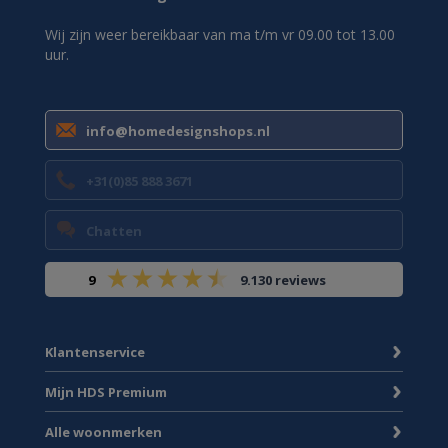
Wij zijn weer bereikbaar van ma t/m vr 09.00 tot 13.00
uur.
info@homedesignshops.nl
+31(0)85 888 3671
Chatten
9
9.130 reviews
Klantenservice
Mijn HDS Premium
Alle woonmerken