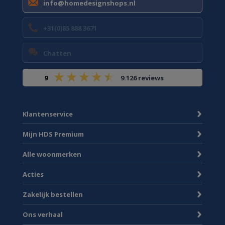
info@homedesignshops.nl
+31(0)85 888 3671
Chatten
9
9.126 reviews
Klantenservice
Mijn HDS Premium
Alle woonmerken
Acties
Zakelijk bestellen
Ons verhaal