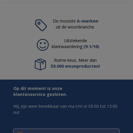
De mooiste
A-merken
uit de woonbranche.
Uitstekende
klantwaardering
(9.1/10)
Ruime keus. Meer dan
50.000 woonproducten!
Op dit moment is onze
klantenservice gesloten.
Wij zijn weer bereikbaar van ma t/m vr 09.00 tot 13.00
uur.