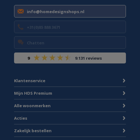
info@homedesignshops.nl
+31(0)85 888 3671
Chatten
9
9.131 reviews
Klantenservice
Mijn HDS Premium
Alle woonmerken
Acties
Zakelijk bestellen