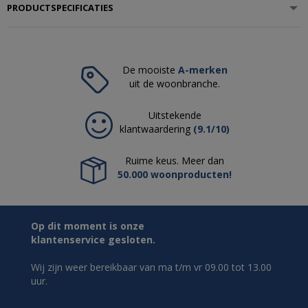
PRODUCTSPECIFICATIES
De mooiste
A-merken
uit de woonbranche.
Uitstekende
klantwaardering
(9.1/10)
Ruime keus. Meer dan
50.000 woonproducten!
Op dit moment is onze
klantenservice gesloten.
Wij zijn weer bereikbaar van ma t/m vr 09.00 tot 13.00
uur.