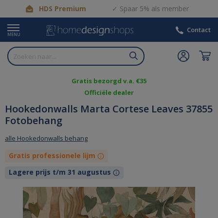
HDS Premium
Spaar 5% als member
Contact
MENU
Gratis bezorgd v.a. €35
Officiële dealer
Hookedonwalls Marta Cortese Leaves 37855
Fotobehang
alle Hookedonwalls behang
Gratis professionele lijm
Lagere prijs t/m 31 augustus