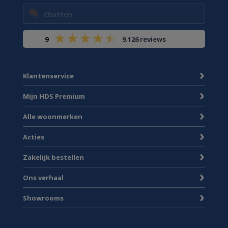
Chatten
9
9.126 reviews
Klantenservice
Mijn HDS Premium
Alle woonmerken
Acties
Zakelijk bestellen
Ons verhaal
Showrooms