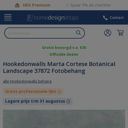
HDS Premium
Spaar 5% als member
Contact
MENU
Gratis bezorgd v.a. €35
Officiële dealer
Hookedonwalls Marta Cortese Botanical
Landscape 37872 Fotobehang
alle Hookedonwalls behang
Gratis professionele lijm
Lagere prijs t/m 31 augustus