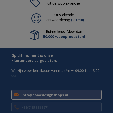
uit de woonbranche.
Uitstekende
klantwaardering
(9.1/10)
Ruime keus. Meer dan
50.000 woonproducten!
Op dit moment is onze
klantenservice gesloten.
Wij zijn weer bereikbaar van ma t/m vr 09.00 tot 13.00
uur.
info@homedesignshops.nl
+31(0)85 888 3671