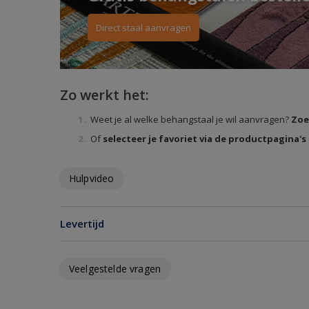
Direct staal aanvragen
Zo werkt het:
Weet je al welke behangstaal je wil aanvragen?
Zoe
Of
selecteer je favoriet via de productpagina's
Hulpvideo
Levertijd
Veelgestelde vragen