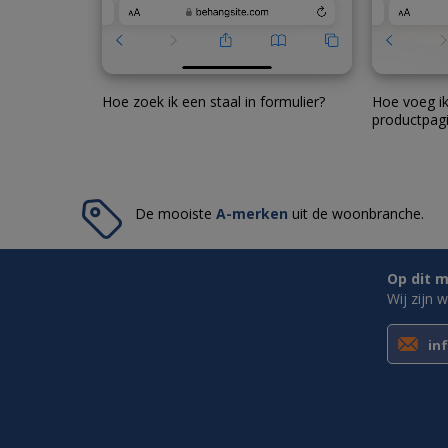
Hoe zoek ik een staal in formulier?
Hoe voeg ik
productpag
De mooiste
A-merken
uit de woonbranche.
Op dit m
Wij zijn 
in