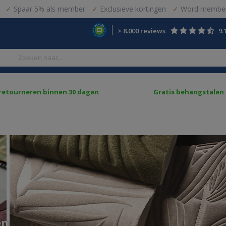
Spaar 5% als member
Exclusieve kortingen
Word member
> 8.000 reviews
9.
 retourneren binnen 30 dagen
Gratis behangstalen
en