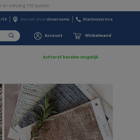
 en ontvang 150 punten
1/10
Bezoek onze
showrooms
Klantenservice
Account
Winkelmand
Achteraf betalen mogelijk