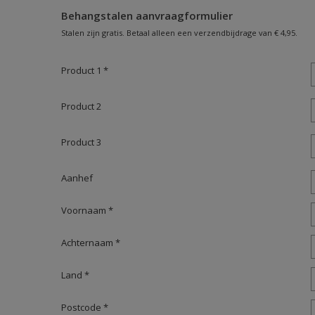
Behangstalen aanvraagformulier
Stalen zijn gratis. Betaal alleen een verzendbijdrage van € 4,95.
Product 1 *
Product 2
Product 3
Aanhef
Voornaam *
Achternaam *
Land *
Postcode *